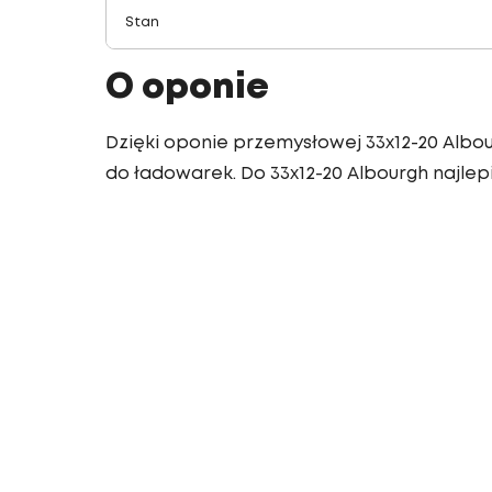
Stan
O oponie
Dzięki oponie przemysłowej 33x12-20 Albo
do ładowarek. Do 33x12-20 Albourgh najlep