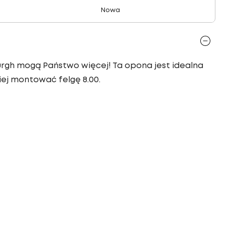
Nowa
urgh mogą Państwo więcej! Ta opona jest idealna
iej montować felgę 8.00.