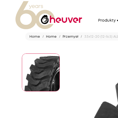
Produkty
Home
Home
Przemysł
33x12-20 (12-16.5) 