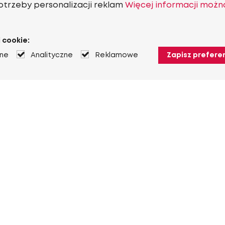
otrzeby personalizacji reklam
Więcej informacji możn
 cookie:
jne
Analityczne
Reklamowe
Zapisz prefere