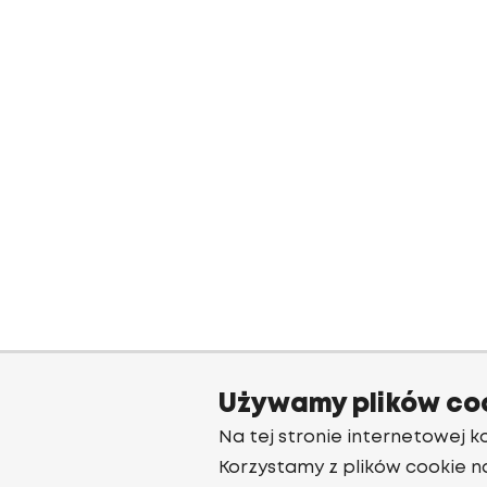
Używamy plików co
Na tej stronie internetowej ko
Korzystamy z plików cookie n