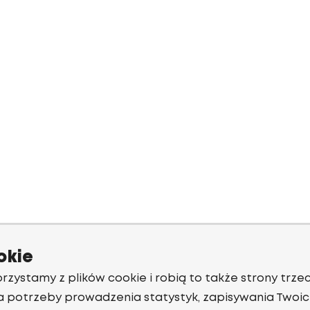
okie
rzystamy z plików cookie i robią to także strony trzec
a potrzeby prowadzenia statystyk, zapisywania Twoich