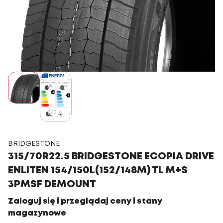
BRIDGESTONE
315/70R22.5 BRIDGESTONE ECOPIA DRIVE
ENLITEN 154/150L(152/148M) TL M+S
3PMSF DEMOUNT
Zaloguj się i przeglądaj ceny i stany
magazynowe