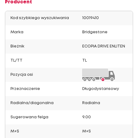
Producent
Kod szybkiego wyszukiwania
10019410
Marka
Bridgestone
Bieżnik
ECOPIA DRIVE ENLITEN
TL/TT
TL
Pozycja osi
Przeznaczenie
Długodystansowy
Radialna/diagonalna
Radialna
Sugerowana felga
9.00
M+S
M+S