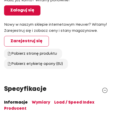
Masz już konto? Witamy ponownie!
Zaloguj się
Nowy w naszym sklepie internetowym Heuver? Witamy!
Zarejestruj się i zobacz ceny i stany magazynowe.
Zarejestruj się
Pobierz stronę produktu
Pobierz etykietę opony (EU)
Specyfikacje
Informacje
Wymiary
Load / Speed Index
Producent