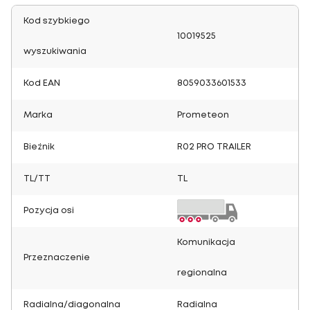
Kod szybkiego
10019525
wyszukiwania
Kod EAN
8059033601533
Marka
Prometeon
Bieżnik
R02 PRO TRAILER
TL/TT
TL
Pozycja osi
Komunikacja
Przeznaczenie
regionalna
Radialna/diagonalna
Radialna