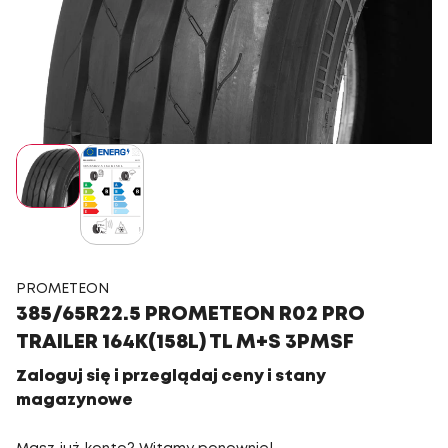
PROMETEON
385/65R22.5 PROMETEON R02 PRO
TRAILER 164K(158L) TL M+S 3PMSF
Zaloguj się i przeglądaj ceny i stany
magazynowe