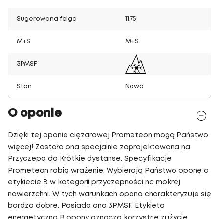
Sugerowana felga
11.75
M+S
M+S
3PMSF
Stan
Nowa
O oponie
Dzięki tej oponie ciężarowej Prometeon mogą Państwo
więcej! Została ona specjalnie zaprojektowana na
Przyczepa do Krótkie dystanse. Specyfikacje
Prometeon robią wrażenie. Wybierają Państwo oponę o
etykiecie B w kategorii przyczepności na mokrej
nawierzchni. W tych warunkach opona charakteryzuje się
bardzo dobre. Posiada ona 3PMSF. Etykieta
energetyczna B opony oznacza korzystne zużycie