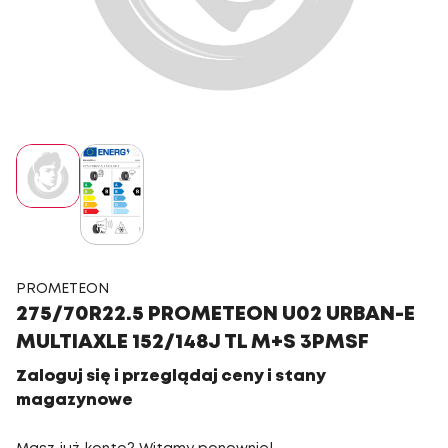
PROMETEON
275/70R22.5 PROMETEON U02 URBAN-E
MULTIAXLE 152/148J TL M+S 3PMSF
Zaloguj się i przeglądaj ceny i stany
magazynowe