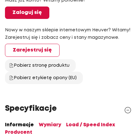
Masz już konto? Witamy ponownie!
Zaloguj się
Nowy w naszym sklepie internetowym Heuver? Witamy!
Zarejestruj się i zobacz ceny i stany magazynowe.
Zarejestruj się
Pobierz stronę produktu
Pobierz etykietę opony (EU)
Specyfikacje
Informacje
Wymiary
Load / Speed Index
Producent