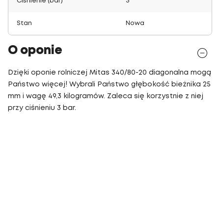
Ciśnienie (bar)
3
Stan
Nowa
O oponie
Dzięki oponie rolniczej Mitas 340/80-20 diagonalna mogą
Państwo więcej! Wybrali Państwo głębokość bieżnika 25
mm i wagę 49,3 kilogramów. Zaleca się korzystnie z niej
przy ciśnieniu 3 bar.