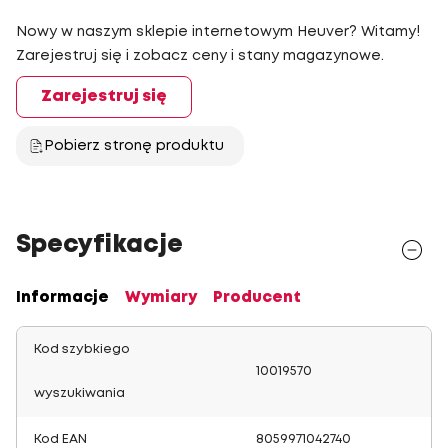
Nowy w naszym sklepie internetowym Heuver? Witamy!
Zarejestruj się i zobacz ceny i stany magazynowe.
Zarejestruj się
Pobierz stronę produktu
Specyfikacje
Informacje
Wymiary
Producent
Kod szybkiego
10019570
wyszukiwania
Kod EAN
8059971042740