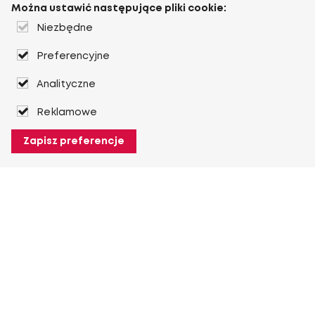
Można ustawić następujące pliki cookie:
Niezbędne
Preferencyjne
Analityczne
Reklamowe
Zapisz preferencje
O Heuver
O Heuver