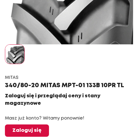
MITAS
340/80-20 MITAS MPT-01 133B 10PR TL
Zaloguj się i przeglądaj ceny i stany
magazynowe
Masz już konto? Witamy ponownie!
Zaloguj się