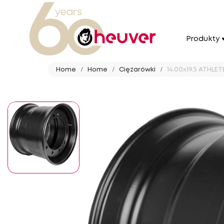
Produkty
Home
Home
Ciężarówki
14.00x19.5 ATHLET