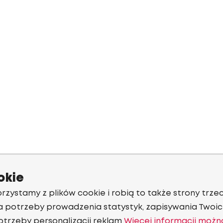
okie
rzystamy z plików cookie i robią to także strony trzec
a potrzeby prowadzenia statystyk, zapisywania Twoich
otrzeby personalizacji reklam
Więcej informacji możn