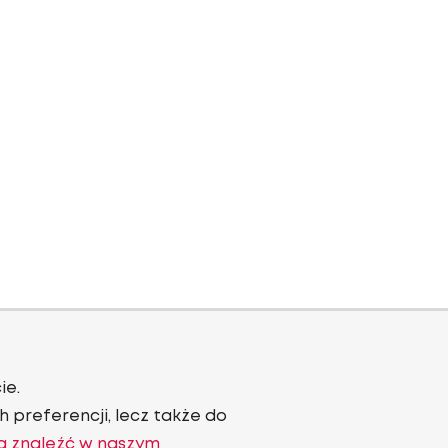
ie.
 preferencji, lecz także do
a znaleźć w naszym