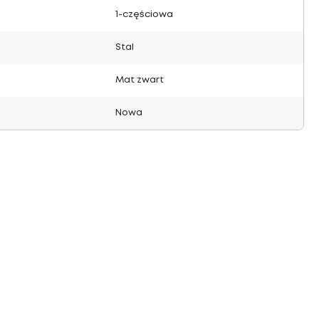
1-częściowa
Stal
Mat zwart
Nowa