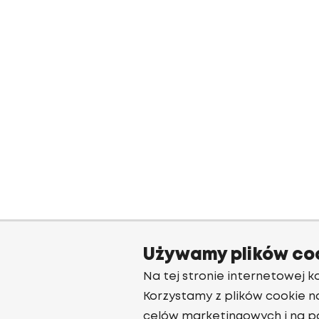
Używamy plików co
Na tej stronie internetowej ko
Korzystamy z plików cookie n
celów marketingowych i na p