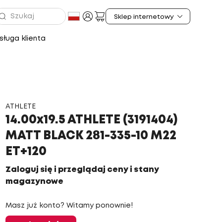
ługa klienta
ATHLETE
14.00x19.5 ATHLETE (3191404)
MATT BLACK 281-335-10 M22
ET+120
Zaloguj się i przeglądaj ceny i stany
magazynowe
Masz już konto? Witamy ponownie!