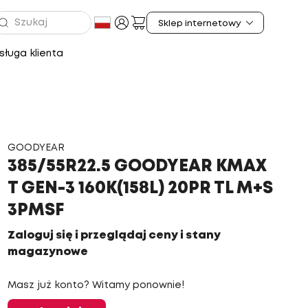
ługa klienta
GOODYEAR
385/55R22.5 GOODYEAR KMAX
T GEN-3 160K(158L) 20PR TL M+S
3PMSF
Zaloguj się i przeglądaj ceny i stany
magazynowe
Masz już konto? Witamy ponownie!