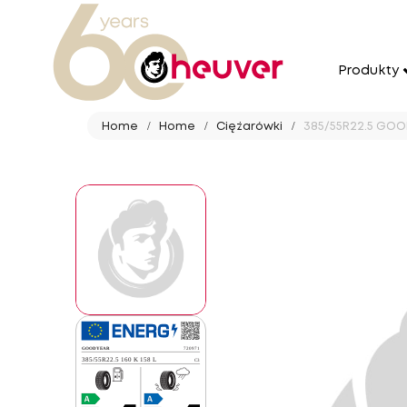
Produkty
Home
Home
Ciężarówki
385/55R22.5 GOOD