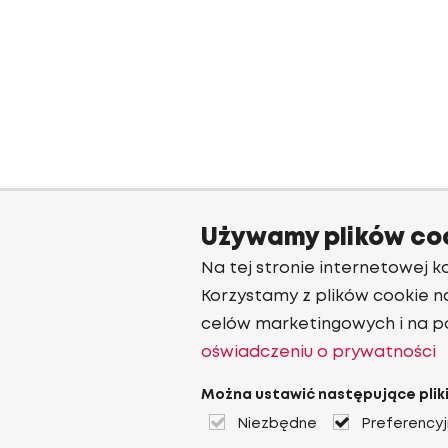
Używamy plików co
Na tej stronie internetowej ko
Korzystamy z plików cookie n
celów marketingowych i na p
oświadczeniu o prywatności
Można ustawić następujące pliki
Niezbędne
Preferency