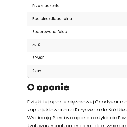
Przeznaczenie
Radialna/diagonalna
Sugerowana felga
M+S
3PMSF
Stan
O oponie
Dzięki tej oponie ciężarowej Goodyear mo
zaprojektowana na Przyczepa do Krótkie 
Wybierają Państwo oponę o etykiecie B w 
tych warunkach opona charakteryzuje się 