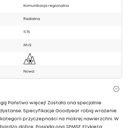
Komunikacja regionalna
Radialna
11.75
M+S
Nowa
gą Państwo więcej! Została ona specjalnie
dystanse. Specyfikacje Goodyear robią wrażenie.
kategorii przyczepności na mokrej nawierzchni. W
bardzo dobre. Posiada ona 3PMSF. Etykieta