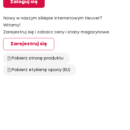
Zaloguj się
Nowy w naszym sklepie internetowym Heuver?
Witamy!
Zarejestruj się i zobacz ceny i stany magazynowe.
Zarejestruj się
Pobierz stronę produktu
Pobierz etykietę opony (EU)