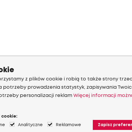
okie
rzystamy z plików cookie i robią to także strony trzec
a potrzeby prowadzenia statystyk, zapisywania Twoich
otrzeby personalizacji reklam
Więcej informacji możn
 cookie:
jne
Analityczne
Reklamowe
Zapisz prefere