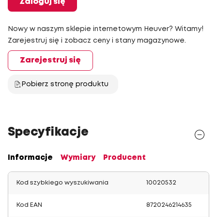
Zaloguj się
Nowy w naszym sklepie internetowym Heuver? Witamy!
Zarejestruj się i zobacz ceny i stany magazynowe.
Zarejestruj się
Pobierz stronę produktu
Specyfikacje
Informacje
Wymiary
Producent
Kod szybkiego wyszukiwania
10020532
Kod EAN
8720246214635