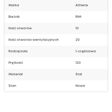
Marka
Athlete
Bieżnik
RIM
Ilość otworów
10
Ilość otworów wentylacyjnych
20
Rodzaj koła
1-częściowa
Prętkość
120
Materiał
Stal
Stan
Nowa