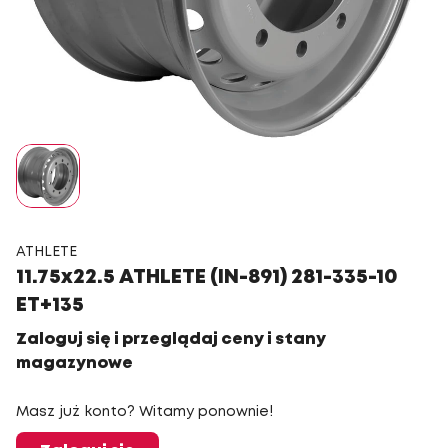
ATHLETE
11.75x22.5 ATHLETE (IN-891) 281-335-10
ET+135
Zaloguj się i przeglądaj ceny i stany
magazynowe
Masz już konto? Witamy ponownie!