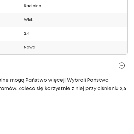
Radialna
W16L
2.4
Nowa
dialne mogą Państwo więcej! Wybrali Państwo
mów. Zaleca się korzystnie z niej przy ciśnieniu 2,4