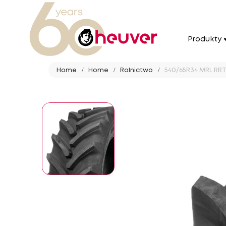
Produkty
Home
Home
Rolnictwo
540/65R34 MRL RRT