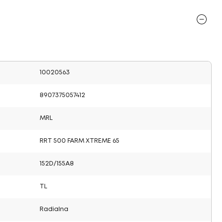
10020563
8907375057412
MRL
RRT 500 FARM XTREME 65
152D/155A8
TL
Radialna