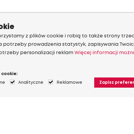
okie
rzystamy z plików cookie i robią to także strony trzec
a potrzeby prowadzenia statystyk, zapisywania Twoich
otrzeby personalizacji reklam
Więcej informacji możn
 cookie:
jne
Analityczne
Reklamowe
Zapisz prefere