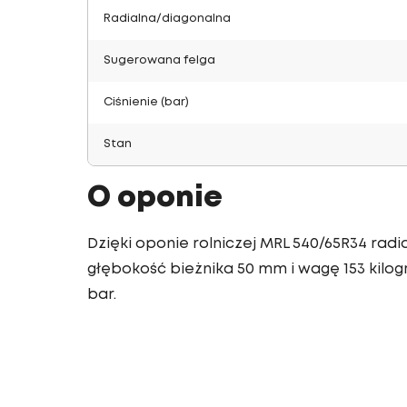
Radialna/diagonalna
Sugerowana felga
Ciśnienie (bar)
Stan
O oponie
Dzięki oponie rolniczej MRL 540/65R34 ra
głębokość bieżnika 50 mm i wagę 153 kilogra
bar.