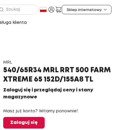
ługa klienta
MRL
540/65R34 MRL RRT 500 FARM
XTREME 65 152D/155A8 TL
Zaloguj się i przeglądaj ceny i stany
magazynowe
Masz już konto? Witamy ponownie!
Zaloguj się