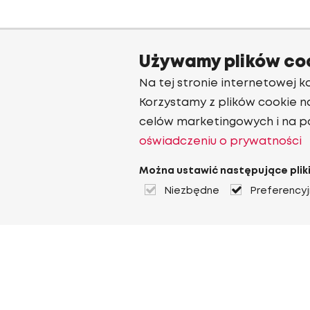
Używamy plików co
Na tej stronie internetowej ko
Korzystamy z plików cookie n
celów marketingowych i na p
oświadczeniu o prywatności
Można ustawić następujące pliki
Niezbędne
Preferency