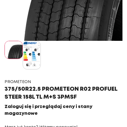
PROMETEON
375/50R22.5 PROMETEON R02 PROFUEL
STEER 158L TL M+S 3PMSF
Zaloguj się i przeglądaj ceny i stany
magazynowe