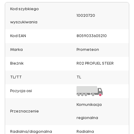
Kod szybkiego
10020720
wyszukiwania
Kod EAN
8059033605210
Marka
Prometeon
Bieżnik
R02 PROFUEL STEER
TL/TT
TL
Pozycja osi
Komunikacja
Przeznaczenie
regionalna
Radialna/diagonalna
Radialna