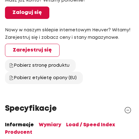
Masz już konto? Witamy ponownie!
Zaloguj się
Nowy w naszym sklepie internetowym Heuver? Witamy!
Zarejestruj się i zobacz ceny i stany magazynowe.
Zarejestruj się
Pobierz stronę produktu
Pobierz etykietę opony (EU)
Specyfikacje
Informacje
Wymiary
Load / Speed Index
Producent