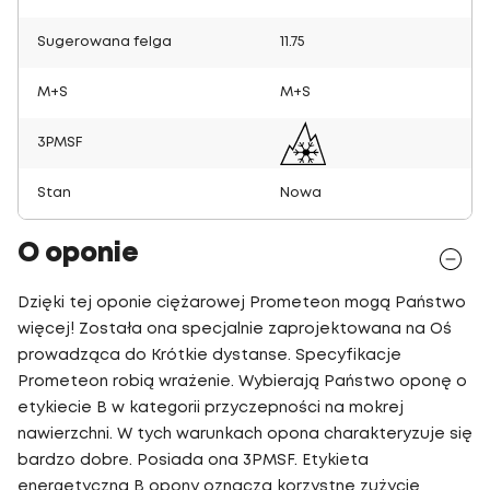
Sugerowana felga
11.75
M+S
M+S
3PMSF
Stan
Nowa
O oponie
Dzięki tej oponie ciężarowej Prometeon mogą Państwo
więcej! Została ona specjalnie zaprojektowana na Oś
prowadząca do Krótkie dystanse. Specyfikacje
Prometeon robią wrażenie. Wybierają Państwo oponę o
etykiecie B w kategorii przyczepności na mokrej
nawierzchni. W tych warunkach opona charakteryzuje się
bardzo dobre. Posiada ona 3PMSF. Etykieta
energetyczna B opony oznacza korzystne zużycie