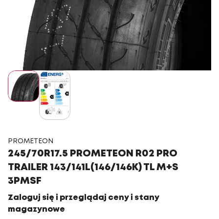
PROMETEON
245/70R17.5 PROMETEON R02 PRO
TRAILER 143/141L(146/146K) TL M+S
3PMSF
Zaloguj się i przeglądaj ceny i stany
magazynowe