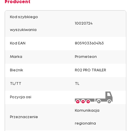
Producent
Kod szybkiego
10020724
wyszukiwania
Kod EAN
8059033604763
Marka
Prometeon
Bieżnik
R02 PRO TRAILER
TL/TT
TL
Pozycja osi
Komunikacja
Przeznaczenie
regionalna