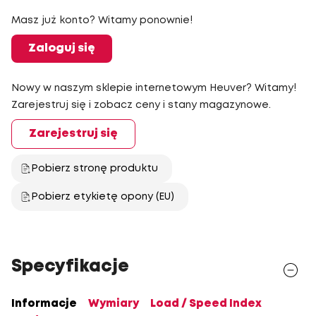
Masz już konto? Witamy ponownie!
Zaloguj się
Nowy w naszym sklepie internetowym Heuver? Witamy!
Zarejestruj się i zobacz ceny i stany magazynowe.
Zarejestruj się
Pobierz stronę produktu
Pobierz etykietę opony (EU)
Specyfikacje
Informacje
Wymiary
Load / Speed Index