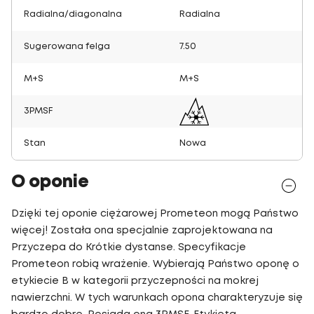
Radialna/diagonalna
Radialna
Sugerowana felga
7.50
M+S
M+S
3PMSF
Stan
Nowa
O oponie
Dzięki tej oponie ciężarowej Prometeon mogą Państwo
więcej! Została ona specjalnie zaprojektowana na
Przyczepa do Krótkie dystanse. Specyfikacje
Prometeon robią wrażenie. Wybierają Państwo oponę o
etykiecie B w kategorii przyczepności na mokrej
nawierzchni. W tych warunkach opona charakteryzuje się