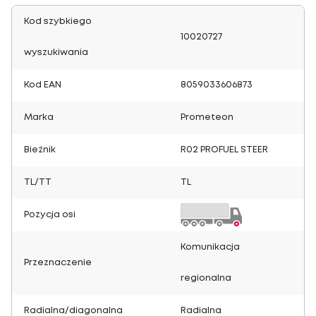
Kod szybkiego
10020727
wyszukiwania
Kod EAN
8059033606873
Marka
Prometeon
Bieżnik
R02 PROFUEL STEER
TL/TT
TL
Pozycja osi
Komunikacja
Przeznaczenie
regionalna
Radialna/diagonalna
Radialna