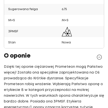
Sugerowana felga
6.75
M+S
M+S
3PMSF
Stan
Nowa
O oponie
Dzięki tej oponie ciężarowej Prometeon mogą Państwo
więcej! Została ona specjalnie zaprojektowana na Oś
prowadząca do Krótkie dystanse. Specyfikacje
Prometeon robią wrażenie. Wybierają Państwo oponę o
etykiecie B w kategorii przyczepności na mokrej
nawierzchni. W tych warunkach opona charakteryzuje się
bardzo dobre. Posiada ona 3PMSF. Etykieta
energetyczna C opony oznacza korzystne zużycie