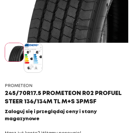
PROMETEON
245/70R17.5 PROMETEON R02 PROFUEL
STEER 136/134M TL M+S 3PMSF
Zaloguj się i przeglądaj ceny i stany
magazynowe