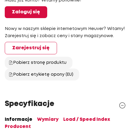
Masz już konto? Witamy ponownie!
Zaloguj się
Nowy w naszym sklepie internetowym Heuver? Witamy!
Zarejestruj się i zobacz ceny i stany magazynowe.
Zarejestruj się
Pobierz stronę produktu
Pobierz etykietę opony (EU)
Specyfikacje
Informacje
Wymiary
Load / Speed Index
Producent