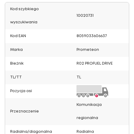
Kod szybkiego
10020731
wyszukiwania
Kod EAN
8059033606637
Marka
Prometeon
Bieżnik
R02 PROFUEL DRIVE
TL/TT
TL
Pozycja osi
Komunikacja
Przeznaczenie
regionalna
Radialna/diagonalna
Radialna