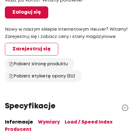
Masz już konto? Witamy ponownie!
Zaloguj się
Nowy w naszym sklepie internetowym Heuver? Witamy!
Zarejestruj się i zobacz ceny i stany magazynowe.
Zarejestruj się
Pobierz stronę produktu
Pobierz etykietę opony (EU)
Specyfikacje
Informacje
Wymiary
Load / Speed Index
Producent