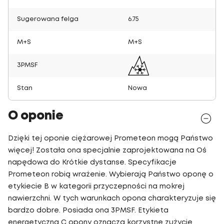
Sugerowana felga
6.75
M+S
M+S
3PMSF
Stan
Nowa
O oponie
Dzięki tej oponie ciężarowej Prometeon mogą Państwo
więcej! Została ona specjalnie zaprojektowana na Oś
napędowa do Krótkie dystanse. Specyfikacje
Prometeon robią wrażenie. Wybierają Państwo oponę o
etykiecie B w kategorii przyczepności na mokrej
nawierzchni. W tych warunkach opona charakteryzuje się
bardzo dobre. Posiada ona 3PMSF. Etykieta
energetyczna C opony oznacza korzystne zużycie