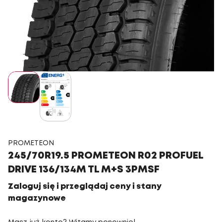
PROMETEON
245/70R19.5 PROMETEON R02 PROFUEL
DRIVE 136/134M TL M+S 3PMSF
Zaloguj się i przeglądaj ceny i stany
magazynowe