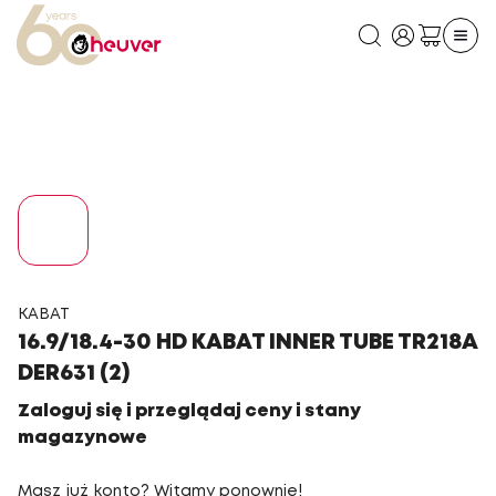
KABAT
16.9/18.4-30 HD KABAT INNER TUBE TR218A
DER631 (2)
Zaloguj się i przeglądaj ceny i stany
magazynowe
Masz już konto? Witamy ponownie!