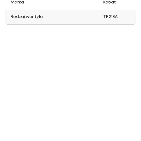
Marka
Kabat
Rodzaj wentyla
TR218A