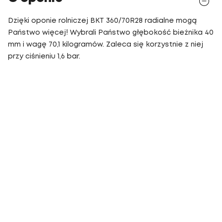
Dzięki oponie rolniczej BKT 360/70R28 radialne mogą
Państwo więcej! Wybrali Państwo głębokość bieżnika 40
mm i wagę 70,1 kilogramów. Zaleca się korzystnie z niej
przy ciśnieniu 1,6 bar.