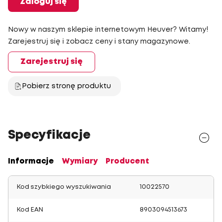
Zaloguj się
Nowy w naszym sklepie internetowym Heuver? Witamy!
Zarejestruj się i zobacz ceny i stany magazynowe.
Zarejestruj się
Pobierz stronę produktu
Specyfikacje
Informacje
Wymiary
Producent
Kod szybkiego wyszukiwania
10022570
Kod EAN
8903094513673