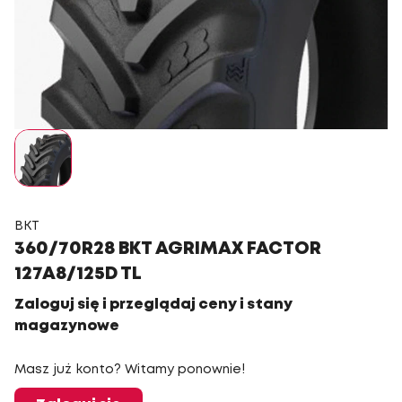
BKT
360/70R28 BKT AGRIMAX FACTOR
127A8/125D TL
Zaloguj się i przeglądaj ceny i stany
magazynowe
Masz już konto? Witamy ponownie!