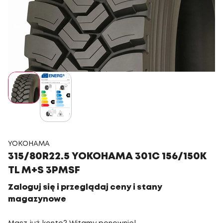
YOKOHAMA
315/80R22.5 YOKOHAMA 301C 156/150K
TL M+S 3PMSF
Zaloguj się i przeglądaj ceny i stany
magazynowe