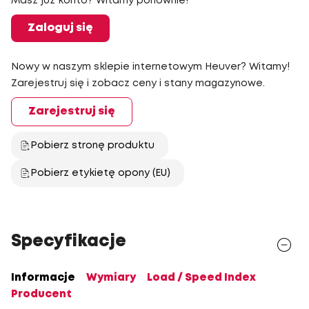
Masz już konto? Witamy ponownie!
Zaloguj się
Nowy w naszym sklepie internetowym Heuver? Witamy!
Zarejestruj się i zobacz ceny i stany magazynowe.
Zarejestruj się
Pobierz stronę produktu
Pobierz etykietę opony (EU)
Specyfikacje
Informacje
Wymiary
Load / Speed Index
Producent