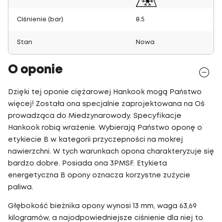
Ciśnienie (bar)
8.5
Stan
Nowa
O oponie
Dzięki tej oponie ciężarowej Hankook mogą Państwo
więcej! Została ona specjalnie zaprojektowana na Oś
prowadząca do Miedzynarowody. Specyfikacje
Hankook robią wrażenie. Wybierają Państwo oponę o
etykiecie B w kategorii przyczepności na mokrej
nawierzchni. W tych warunkach opona charakteryzuje się
bardzo dobre. Posiada ona 3PMSF. Etykieta
energetyczna B opony oznacza korzystne zużycie
paliwa.
Głębokość bieżnika opony wynosi 13 mm, waga 63,69
kilogramów, a najodpowiedniejsze ciśnienie dla niej to