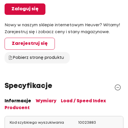
Zaloguj się
Nowy w naszym sklepie internetowym Heuver? Witamy!
Zarejestruj się i zobacz ceny i stany magazynowe.
Zarejestruj się
Pobierz stronę produktu
Specyfikacje
Informacje
Wymiary
Load / Speed Index
Producent
Kod szybkiego wyszukiwania
10023883