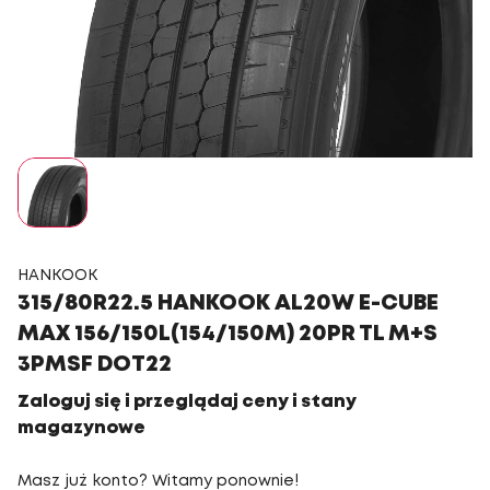
HANKOOK
315/80R22.5 HANKOOK AL20W E-CUBE
MAX 156/150L(154/150M) 20PR TL M+S
3PMSF DOT22
Zaloguj się i przeglądaj ceny i stany
magazynowe
Masz już konto? Witamy ponownie!