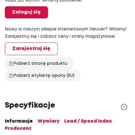
Masz już konto? Witamy ponownie!
Zaloguj się
Nowy w naszym sklepie internetowym Heuver? Witamy!
Zarejestruj się i zobacz ceny i stany magazynowe.
Zarejestruj się
Pobierz stronę produktu
Pobierz etykietę opony (EU)
Specyfikacje
Informacje
Wymiary
Load / Speed Index
Producent