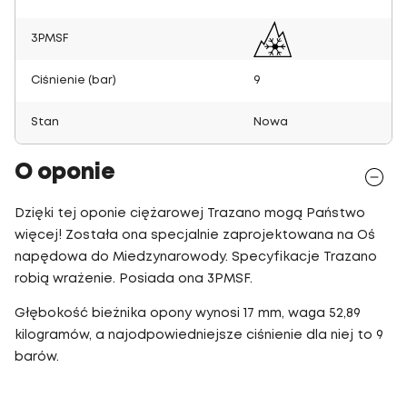
3PMSF
Ciśnienie (bar)
9
Stan
Nowa
O oponie
Dzięki tej oponie ciężarowej Trazano mogą Państwo
więcej! Została ona specjalnie zaprojektowana na Oś
napędowa do Miedzynarowody. Specyfikacje Trazano
robią wrażenie. Posiada ona 3PMSF.
Głębokość bieżnika opony wynosi 17 mm, waga 52,89
kilogramów, a najodpowiedniejsze ciśnienie dla niej to 9
barów.