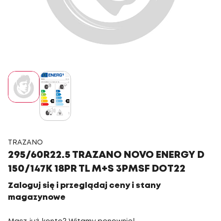
TRAZANO
295/60R22.5 TRAZANO NOVO ENERGY D
150/147K 18PR TL M+S 3PMSF DOT22
Zaloguj się i przeglądaj ceny i stany
magazynowe