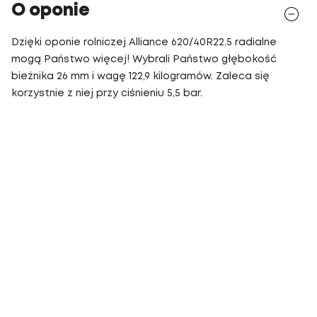
O oponie
Dzięki oponie rolniczej Alliance 620/40R22.5 radialne
mogą Państwo więcej! Wybrali Państwo głębokość
bieżnika 26 mm i wagę 122,9 kilogramów. Zaleca się
korzystnie z niej przy ciśnieniu 5,5 bar.