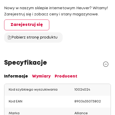
Nowy w naszym sklepie internetowym Heuver? Witamy!
Zarejestruj się i zobacz ceny i stany magazynowe.
Zarejestruj się
Pobierz stronę produktu
Specyfikacje
Informacje
Wymiary
Producent
Kod szybkiego wyszukiwania
10024024
Kod EAN
8903635073802
Marka
Alliance