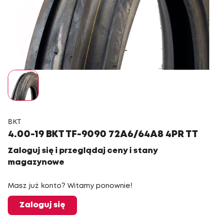
BKT
4.00-19 BKT TF-9090 72A6/64A8 4PR TT
Zaloguj się i przeglądaj ceny i stany
magazynowe
Masz już konto? Witamy ponownie!
Zaloguj się