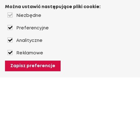
Można ustawić następujące pliki cookie:
Niezbędne
Preferencyjne
Analityczne
Reklamowe
Zapisz preferencje
O Heuver
O Heuver
Gwarancji
Więcej O Heuver