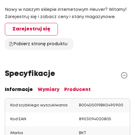
Nowy w naszym sklepie internetowym Heuver? Witamy!
Zarejestruj się i zobacz ceny i stany magazynowe.
Zarejestruj się
Pobierz stronę produktu
Specyfikacje
Informacje
Wymiary
Producent
Kod szybkiego wyszukiwania
B00400019BK0490900
Kod EAN
8903094020805
Marka
BKT