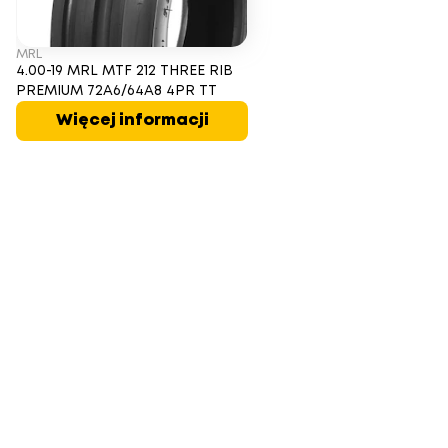
MRL
4.00-19 MRL MTF 212 THREE RIB
PREMIUM 72A6/64A8 4PR TT
Więcej informacji