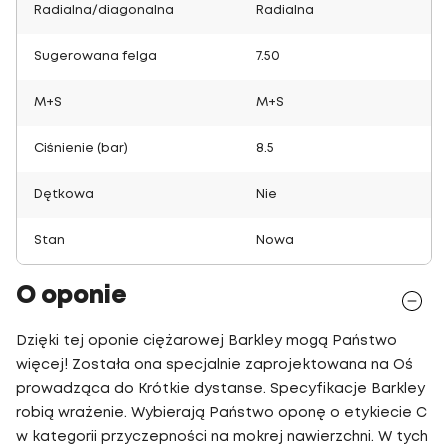
Radialna/diagonalna
Radialna
Sugerowana felga
7.50
M+S
M+S
Ciśnienie (bar)
8.5
Dętkowa
Nie
Stan
Nowa
O oponie
Dzięki tej oponie ciężarowej Barkley mogą Państwo
więcej! Została ona specjalnie zaprojektowana na Oś
prowadząca do Krótkie dystanse. Specyfikacje Barkley
robią wrażenie. Wybierają Państwo oponę o etykiecie C
w kategorii przyczepności na mokrej nawierzchni. W tych