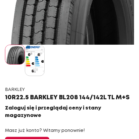
BARKLEY
10R22.5 BARKLEY BL208 144/142L TL M+S
Zaloguj się i przeglądaj ceny i stany
magazynowe
Masz już konto? Witamy ponownie!