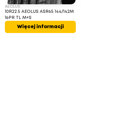
AEOLUS
10R22.5 AEOLUS ASR65 144/142M
16PR TL M+S
Więcej informacji