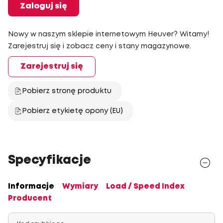
Zaloguj się
Nowy w naszym sklepie internetowym Heuver? Witamy!
Zarejestruj się i zobacz ceny i stany magazynowe.
Zarejestruj się
Pobierz stronę produktu
Pobierz etykietę opony (EU)
Specyfikacje
Informacje
Wymiary
Load / Speed Index
Producent