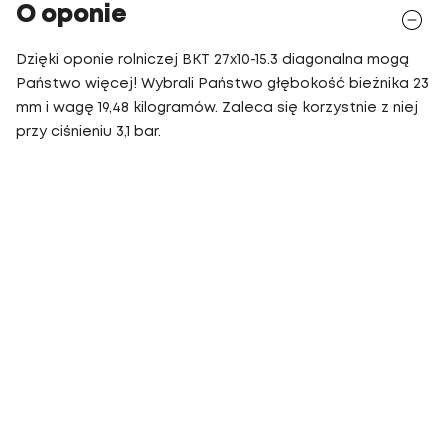
O oponie
Dzięki oponie rolniczej BKT 27x10-15.3 diagonalna mogą
Państwo więcej! Wybrali Państwo głębokość bieżnika 23
mm i wagę 19,48 kilogramów. Zaleca się korzystnie z niej
przy ciśnieniu 3,1 bar.