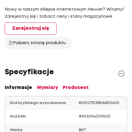
Nowy w naszym sklepie internetowym Heuver? Witamy!
Zarejestruj się i zobacz ceny i stany magazynowe.
Zarejestruj się
Pobierz stronę produktu
Specyfikacje
Informacje
Wymiary
Producent
Kod szybkiego wyszukiwania
B01027153BKA850400
Kod EAN
8903094039500
Marka
BKT