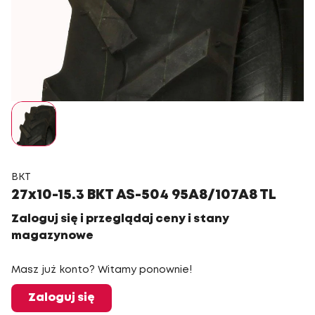
BKT
27x10-15.3 BKT AS-504 95A8/107A8 TL
Zaloguj się i przeglądaj ceny i stany
magazynowe
Masz już konto? Witamy ponownie!
Zaloguj się