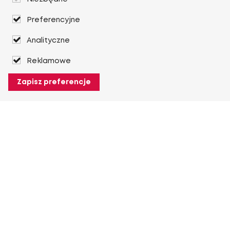
Preferencyjne
Analityczne
Reklamowe
Zapisz preferencje
O Heuver
O Heuver
Gwarancji