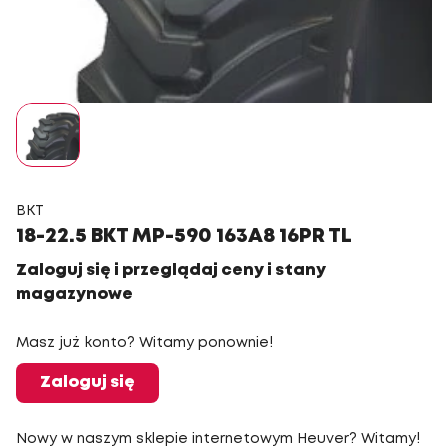
BKT
18-22.5 BKT MP-590 163A8 16PR TL
Zaloguj się i przeglądaj ceny i stany
magazynowe
Masz już konto? Witamy ponownie!
Zaloguj się
Nowy w naszym sklepie internetowym Heuver? Witamy!