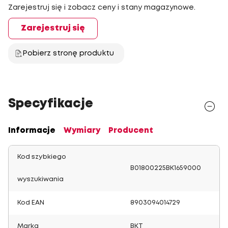
Zarejestruj się i zobacz ceny i stany magazynowe.
Zarejestruj się
Pobierz stronę produktu
Specyfikacje
Informacje
Wymiary
Producent
Kod szybkiego
B01800225BK1659000
wyszukiwania
Kod EAN
8903094014729
Marka
BKT