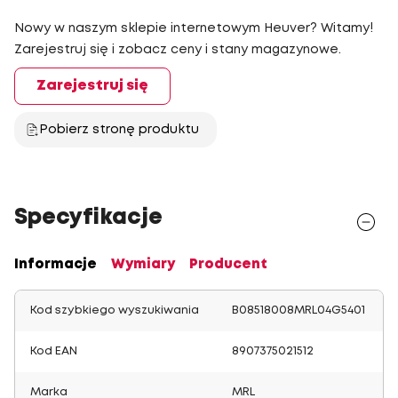
Nowy w naszym sklepie internetowym Heuver? Witamy!
Zarejestruj się i zobacz ceny i stany magazynowe.
Zarejestruj się
Pobierz stronę produktu
Specyfikacje
Informacje
Wymiary
Producent
Kod szybkiego wyszukiwania
B08518008MRL04G5401
Kod EAN
8907375021512
Marka
MRL