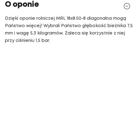
O oponie
Dzięki oponie rolniczej MRL 18x8.50-8 diagonalna mogą
Państwo więcej! Wybrali Państwo głębokość bieżnika 7,5
mm i wagę 5,3 kilogramów. Zaleca się korzystnie z niej
przy ciśnieniu 1,5 bar.