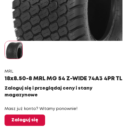
MRL
18x8.50-8 MRL MG 54 Z-WIDE 74A3 4PR TL
Zaloguj się i przeglądaj ceny i stany
magazynowe
Masz już konto? Witamy ponownie!
Zaloguj się