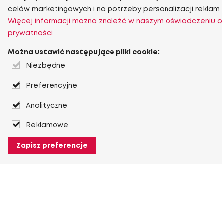
celów marketingowych i na potrzeby personalizacji reklam
Więcej informacji można znaleźć w naszym oświadczeniu o
prywatności
Można ustawić następujące pliki cookie:
Niezbędne
Preferencyjne
Analityczne
Reklamowe
Zapisz preferencje
O Heuver
O Heuver
Gwarancji