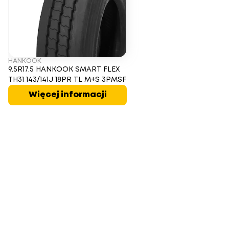
HANKOOK
9.5R17.5 HANKOOK SMART FLEX
TH31 143/141J 18PR TL M+S 3PMSF
Więcej informacji