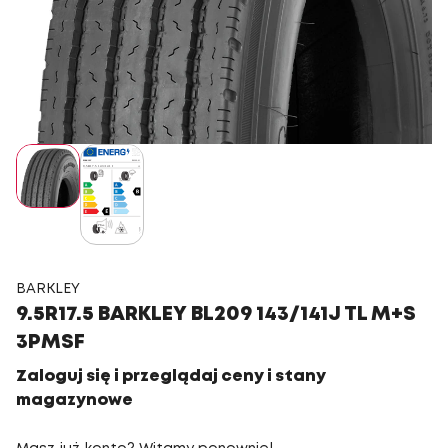
BARKLEY
9.5R17.5 BARKLEY BL209 143/141J TL M+S
3PMSF
Zaloguj się i przeglądaj ceny i stany
magazynowe