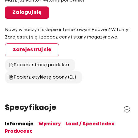
Masz już konto? Witamy ponownie!
Zaloguj się
Nowy w naszym sklepie internetowym Heuver? Witamy!
Zarejestruj się i zobacz ceny i stany magazynowe.
Zarejestruj się
Pobierz stronę produktu
Pobierz etykietę opony (EU)
Specyfikacje
Informacje
Wymiary
Load / Speed Index
Producent