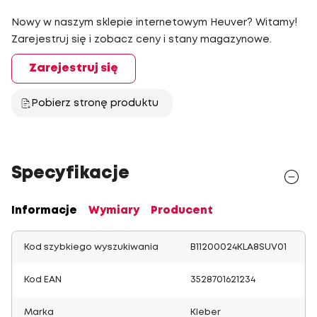
Nowy w naszym sklepie internetowym Heuver? Witamy!
Zarejestruj się i zobacz ceny i stany magazynowe.
Zarejestruj się
Pobierz stronę produktu
Specyfikacje
Informacje
Wymiary
Producent
Kod szybkiego wyszukiwania
B11200024KLA8SUV01
Kod EAN
3528701621234
Marka
Kleber