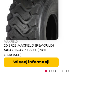
MAXFIELD
20.5R25 MAXFIELD (REMOULD)
MHA2 186A2 * L-3 TL (INCL.
CARCASS)
Więcej informacji