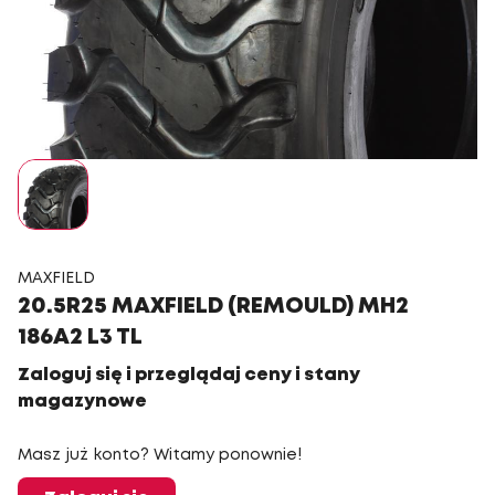
MAXFIELD
20.5R25 MAXFIELD (REMOULD) MH2
186A2 L3 TL
Zaloguj się i przeglądaj ceny i stany
magazynowe
Masz już konto? Witamy ponownie!