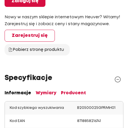
Zaloguj się
Nowy w naszym sklepie internetowym Heuver? Witamy!
Zarejestruj się i zobacz ceny i stany magazynowe.
Zarejestruj się
Pobierz stronę produktu
Specyfikacje
Informacje
Wymiary
Producent
Kod szybkiego wyszukiwania
B20500025GPRMH01
Kod EAN
8718858216741