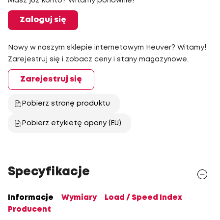
Masz już konto? Witamy ponownie!
Zaloguj się
Nowy w naszym sklepie internetowym Heuver? Witamy!
Zarejestruj się i zobacz ceny i stany magazynowe.
Zarejestruj się
Pobierz stronę produktu
Pobierz etykietę opony (EU)
Specyfikacje
Informacje
Wymiary
Load / Speed Index
Producent