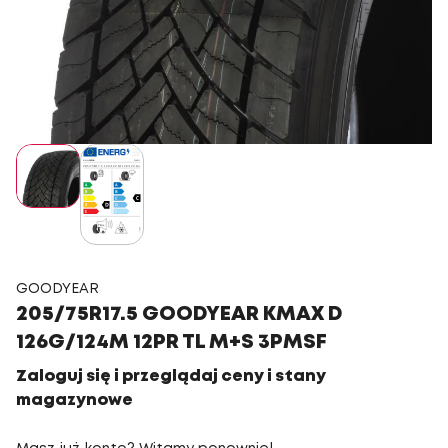
GOODYEAR
205/75R17.5 GOODYEAR KMAX D
126G/124M 12PR TL M+S 3PMSF
Zaloguj się i przeglądaj ceny i stany
magazynowe