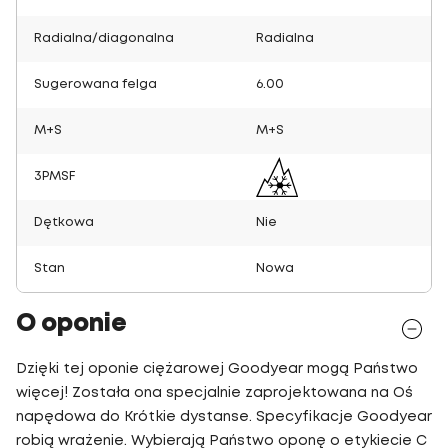
Radialna/diagonalna
Radialna
Sugerowana felga
6.00
M+S
M+S
3PMSF
Dętkowa
Nie
Stan
Nowa
O oponie
Dzięki tej oponie ciężarowej Goodyear mogą Państwo
więcej! Została ona specjalnie zaprojektowana na Oś
napędowa do Krótkie dystanse. Specyfikacje Goodyear
robią wrażenie. Wybierają Państwo oponę o etykiecie C