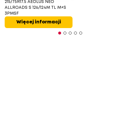
215/75R17.5 AEOLUS NEO
ALLROADS S 126/124M TL M+S
3PMSF
Więcej informacji