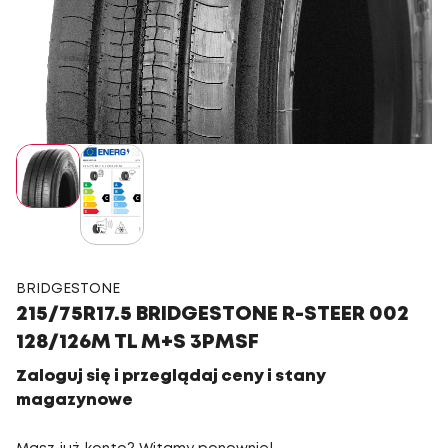
BRIDGESTONE
215/75R17.5 BRIDGESTONE R-STEER 002
128/126M TL M+S 3PMSF
Zaloguj się i przeglądaj ceny i stany
magazynowe