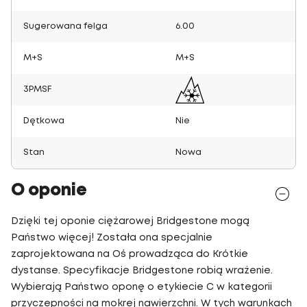
Sugerowana felga
6.00
M+S
M+S
3PMSF
Dętkowa
Nie
Stan
Nowa
O oponie
Dzięki tej oponie ciężarowej Bridgestone mogą
Państwo więcej! Została ona specjalnie
zaprojektowana na Oś prowadząca do Krótkie
dystanse. Specyfikacje Bridgestone robią wrażenie.
Wybierają Państwo oponę o etykiecie C w kategorii
przyczepności na mokrej nawierzchni. W tych warunkach