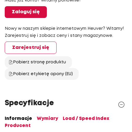
Masz już konto? Witamy ponownie!
Zaloguj się
Nowy w naszym sklepie internetowym Heuver? Witamy!
Zarejestruj się i zobacz ceny i stany magazynowe.
Zarejestruj się
Pobierz stronę produktu
Pobierz etykietę opony (EU)
Specyfikacje
Informacje
Wymiary
Load / Speed Index
Producent