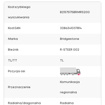
Kod szybkiego
B21575175BRMRS200
wyszukiwania
Kod EAN
3286341037814
Marka
Bridgestone
Bieżnik
R-STEER 002
TL/TT
TL
Pozycja osi
Komunikacja
Przeznaczenie
regionalna
Radialna/diagonalna
Radialna