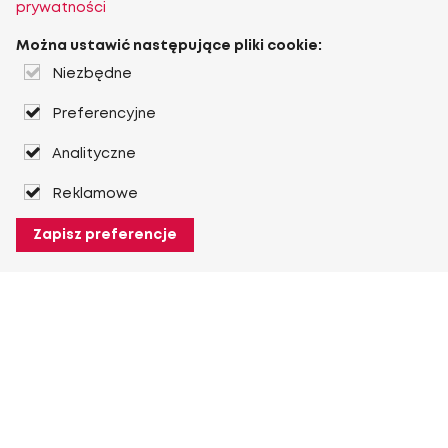
prywatności
Można ustawić następujące pliki cookie:
Niezbędne
Preferencyjne
Analityczne
Reklamowe
Zapisz preferencje
O Heuver
O Heuver
Gwarancji
Więcej O Heuver