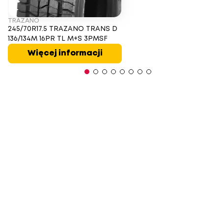
TRAZANO
245/70R17.5 TRAZANO TRANS D
136/134M 16PR TL M+S 3PMSF
Więcej informacji