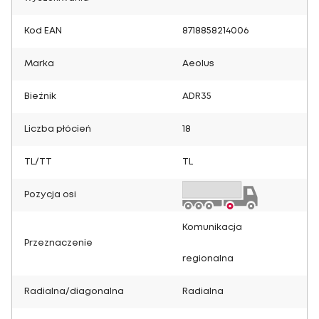
Kod EAN
8718858214006
Marka
Aeolus
Bieżnik
ADR35
Liczba płócień
18
TL/TT
TL
Pozycja osi
Komunikacja
Przeznaczenie
regionalna
Radialna/diagonalna
Radialna