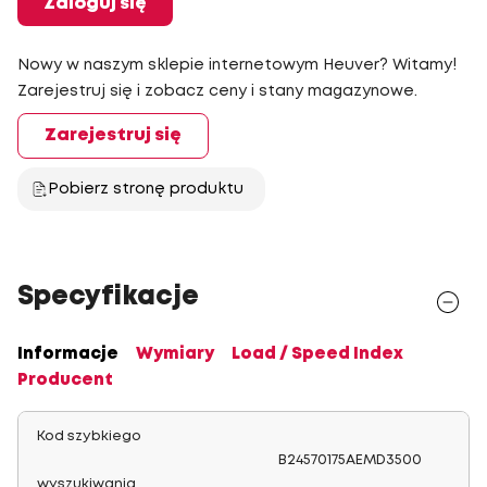
Zaloguj się
Nowy w naszym sklepie internetowym Heuver? Witamy!
Zarejestruj się i zobacz ceny i stany magazynowe.
Zarejestruj się
Pobierz stronę produktu
Specyfikacje
Informacje
Wymiary
Load / Speed Index
Producent
Kod szybkiego
B24570175AEMD3500
wyszukiwania