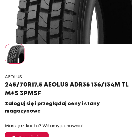
AEOLUS
245/70R17.5 AEOLUS ADR35 136/134M TL
M+S 3PMSF
Zaloguj się i przeglądaj ceny i stany
magazynowe
Masz już konto? Witamy ponownie!