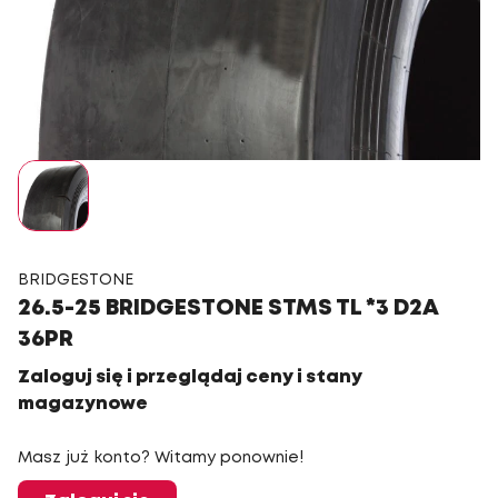
BRIDGESTONE
26.5-25 BRIDGESTONE STMS TL *3 D2A
36PR
Zaloguj się i przeglądaj ceny i stany
magazynowe
Masz już konto? Witamy ponownie!