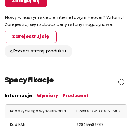
Zaloguj się
Nowy w naszym sklepie internetowym Heuver? Witamy!
Zarejestruj się i zobacz ceny i stany magazynowe.
Zarejestruj się
Pobierz stronę produktu
Specyfikacje
Informacje
Wymiary
Producent
Kod szybkiego wyszukiwania
B26500025BR00STM00
Kod EAN
3286344834717