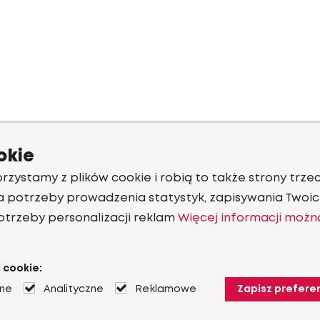
okie
rzystamy z plików cookie i robią to także strony trzec
a potrzeby prowadzenia statystyk, zapisywania Twoich
otrzeby personalizacji reklam
Więcej informacji możn
 cookie:
jne
Analityczne
Reklamowe
Zapisz prefere