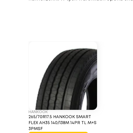
HANKOOK
265/70R17.5 HANKOOK SMART
FLEX AH35 140/138M 14PR TL M+S
3PMSF