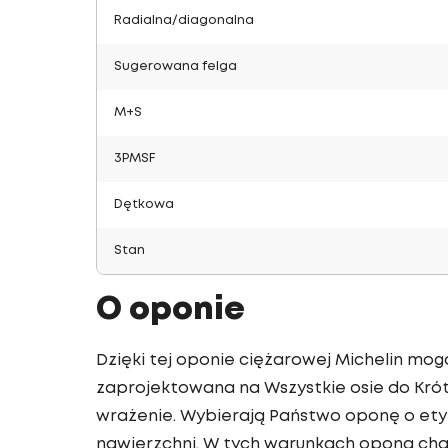
Radialna/diagonalna
Sugerowana felga
M+S
3PMSF
Dętkowa
Stan
O oponie
Dzięki tej oponie ciężarowej Michelin mog
zaprojektowana na Wszystkie osie do Krótk
wrażenie. Wybierają Państwo oponę o etyk
nawierzchni. W tych warunkach opona char