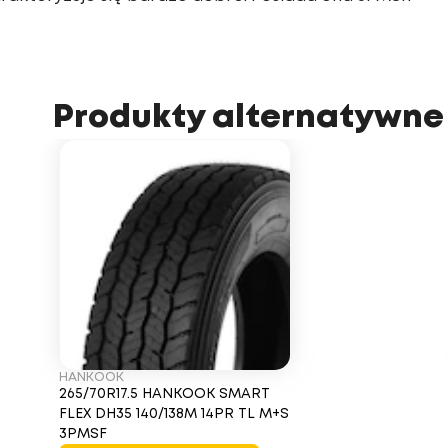
Produkty alternatywne
HANKOOK
265/70R17.5 HANKOOK SMART
FLEX DH35 140/138M 14PR TL M+S
3PMSF