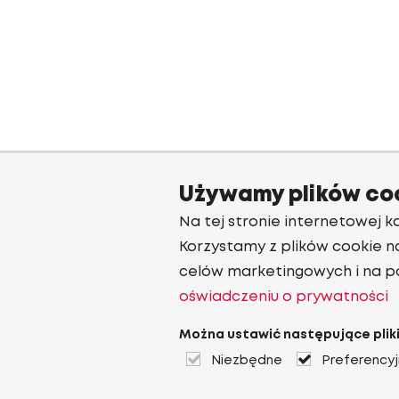
Używamy plików co
Na tej stronie internetowej ko
Korzystamy z plików cookie n
celów marketingowych i na p
oświadczeniu o prywatności
Można ustawić następujące pliki
Niezbędne
Preferency