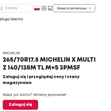
ługa klienta
MICHELIN
265/70R17.5 MICHELIN X MULTI
Z 140/138M TL M+S 3PMSF
Zaloguj się i przeglądaj ceny i stany
magazynowe
Masz już konto? Witamy ponownie!
Zaloguj się