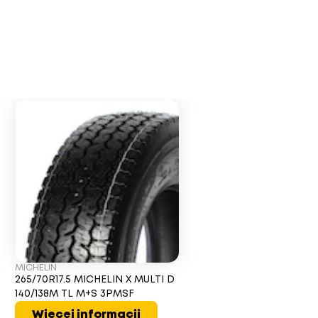
MICHELIN
265/70R17.5 MICHELIN X MULTI D
140/138M TL M+S 3PMSF
Więcej informacji