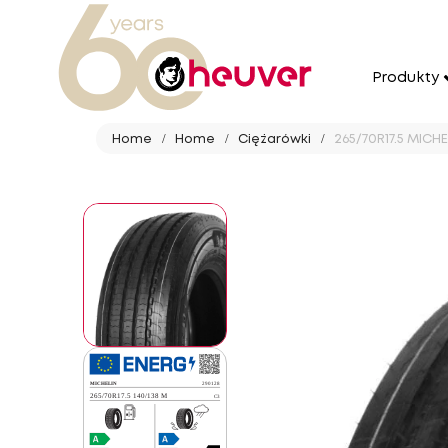
Produkty
Home
Home
Ciężarówki
265/70R17.5 MICHE