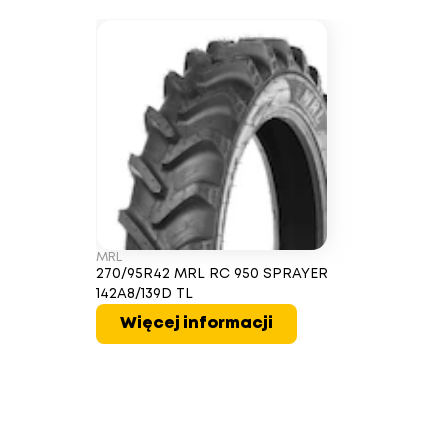
MRL
270/95R42 MRL RC 950 SPRAYER
142A8/139D TL
Więcej informacji