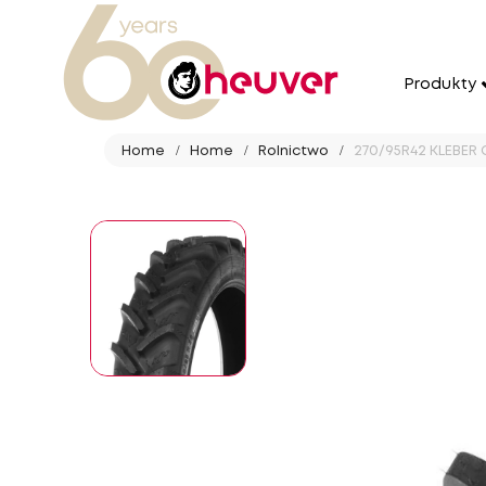
Produkty
Home
Home
Rolnictwo
270/95R42 KLEBER 