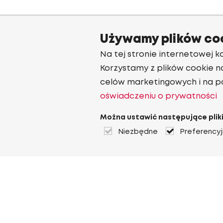
Używamy plików co
Na tej stronie internetowej ko
Korzystamy z plików cookie n
celów marketingowych i na p
oświadczeniu o prywatności
Można ustawić następujące pliki
Niezbędne
Preferency