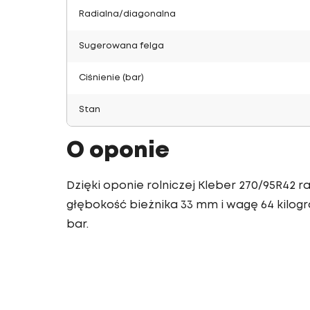
Radialna/diagonalna
Sugerowana felga
Ciśnienie (bar)
Stan
O oponie
Dzięki oponie rolniczej Kleber 270/95R42 
głębokość bieżnika 33 mm i wagę 64 kilogra
bar.