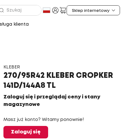
ługa klienta
KLEBER
270/95R42 KLEBER CROPKER
141D/144A8 TL
Zaloguj się i przeglądaj ceny i stany
magazynowe
Masz już konto? Witamy ponownie!
Zaloguj się