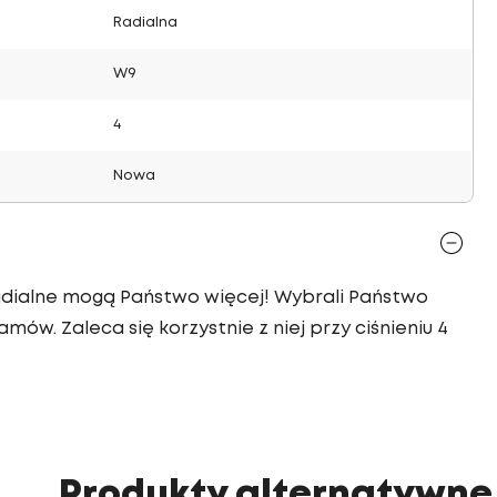
Radialna
W9
4
Nowa
radialne mogą Państwo więcej! Wybrali Państwo
mów. Zaleca się korzystnie z niej przy ciśnieniu 4
Produkty alternatywne