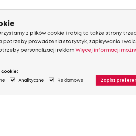
okie
rzystamy z plików cookie i robią to także strony trzec
a potrzeby prowadzenia statystyk, zapisywania Twoich
otrzeby personalizacji reklam
Więcej informacji możn
 cookie:
jne
Analityczne
Reklamowe
Zapisz prefere