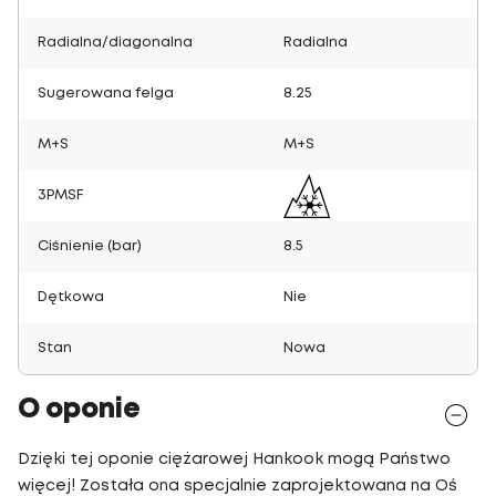
Radialna/diagonalna
Radialna
Sugerowana felga
8.25
M+S
M+S
3PMSF
Ciśnienie (bar)
8.5
Dętkowa
Nie
Stan
Nowa
O oponie
Dzięki tej oponie ciężarowej Hankook mogą Państwo
więcej! Została ona specjalnie zaprojektowana na Oś