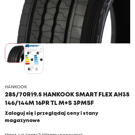
HANKOOK
285/70R19.5 HANKOOK SMART FLEX AH35
146/144M 16PR TL M+S 3PMSF
Zaloguj się i przeglądaj ceny i stany
magazynowe