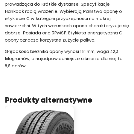
prowadząca do Krótkie dystanse. Specyfikacje
Hankook robią wrażenie. Wybierają Państwo oponę o
etykiecie C w kategorii przyczepności na mokrej
nawierzchni. W tych warunkach opona charakteryzuje się
dobrze. Posiada ona 3PMSF. Etykieta energetyczna C
opony oznacza korzystne zużycie paliwa.
Głębokość bieżnika opony wynosi 13,1 mm, waga 42,3
kilogramów, a najodpowiedniejsze ciśnienie dla niej to
8,5 barów.
Produkty alternatywne