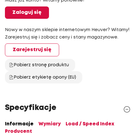
Masz już konto? Witamy ponownie!
Zaloguj się
Nowy w naszym sklepie internetowym Heuver? Witamy!
Zarejestruj się i zobacz ceny i stany magazynowe.
Zarejestruj się
Pobierz stronę produktu
Pobierz etykietę opony (EU)
Specyfikacje
Informacje
Wymiary
Load / Speed Index
Producent