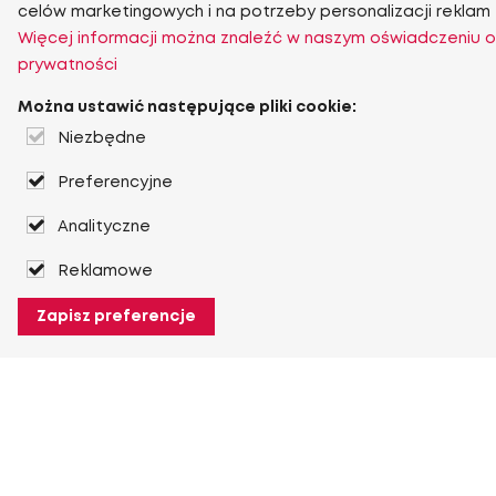
celów marketingowych i na potrzeby personalizacji reklam
Więcej informacji można znaleźć w naszym oświadczeniu o
prywatności
Można ustawić następujące pliki cookie:
Niezbędne
Preferencyjne
Analityczne
Reklamowe
Zapisz preferencje
O Heuver
O Heuver
Gwarancji