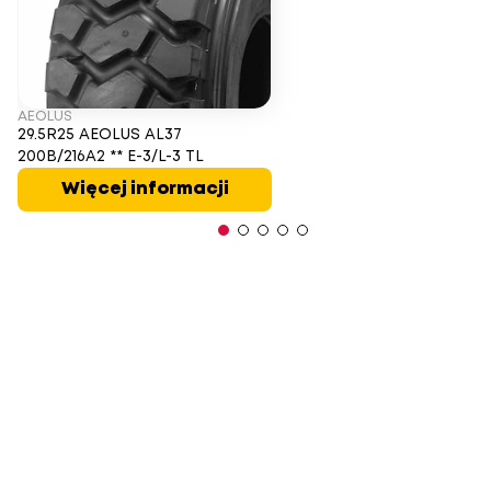
AEOLUS
29.5R25 AEOLUS AL37
200B/216A2 ** E-3/L-3 TL
Więcej informacji