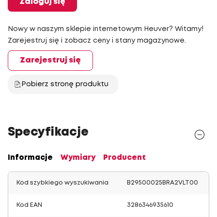
Zaloguj się
Nowy w naszym sklepie internetowym Heuver? Witamy!
Zarejestruj się i zobacz ceny i stany magazynowe.
Zarejestruj się
Pobierz stronę produktu
Specyfikacje
Informacje
Wymiary
Producent
Kod szybkiego wyszukiwania
B29500025BRA2VLT00
Kod EAN
3286346935610