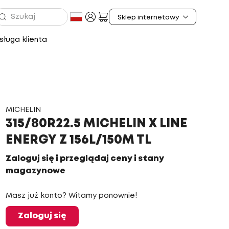
ługa klienta
MICHELIN
315/80R22.5 MICHELIN X LINE
ENERGY Z 156L/150M TL
Zaloguj się i przeglądaj ceny i stany
magazynowe
Masz już konto? Witamy ponownie!
Zaloguj się