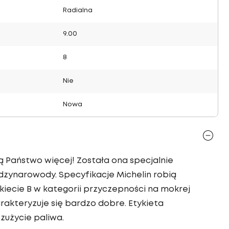
Radialna
9.00
8
Nie
Nowa
ą Państwo więcej! Została ona specjalnie
dzynarowody. Specyfikacje Michelin robią
iecie B w kategorii przyczepności na mokrej
akteryzuje się bardzo dobre. Etykieta
zużycie paliwa.