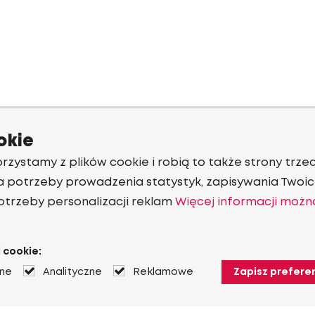
okie
rzystamy z plików cookie i robią to także strony trzec
a potrzeby prowadzenia statystyk, zapisywania Twoich
otrzeby personalizacji reklam
Więcej informacji możn
 cookie:
jne
Analityczne
Reklamowe
Zapisz prefere