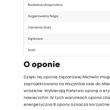
Radialna/diagonalna
Sugerowana felga
Ciśnienie (bar)
Dętkowa
Stan
O oponie
Dzięki tej oponie ciężarowej Michelin mog
zaprojektowana na Wszystkie osie do Mie
wrażenie. Wybierają Państwo oponę o etyk
nawierzchni. W tych warunkach opona char
energetyczna B opony oznacza korzystne 