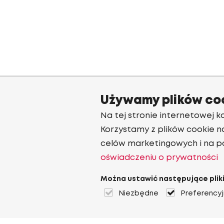
Używamy plików co
Na tej stronie internetowej ko
Korzystamy z plików cookie n
celów marketingowych i na p
oświadczeniu o prywatności
Można ustawić następujące pliki
Niezbędne
Preferency