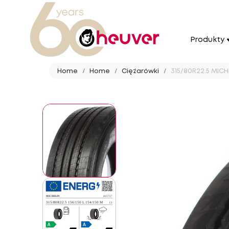
Produkty
Home
Home
Ciężarówki
315/80R22.5 MICHE