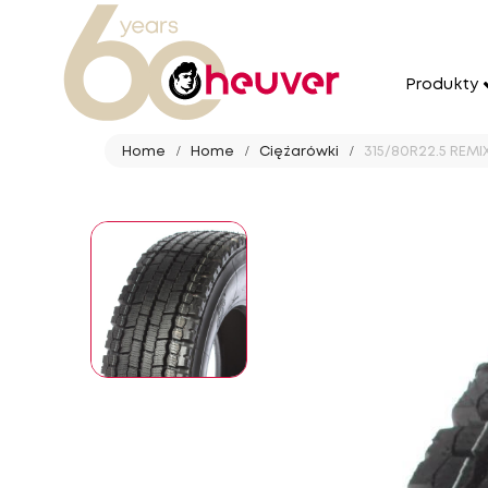
Produkty
Home
Home
Ciężarówki
315/80R22.5 REMIX