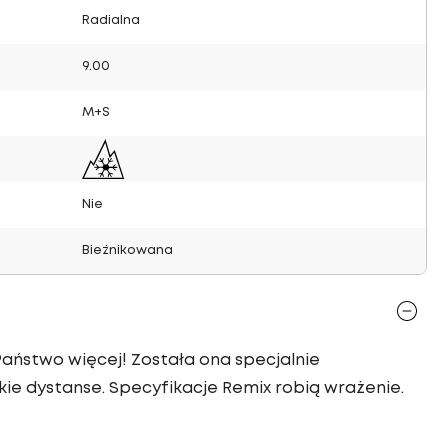
Radialna
9.00
M+S
Nie
Bieżnikowana
Państwo więcej! Została ona specjalnie
e dystanse. Specyfikacje Remix robią wrażenie.