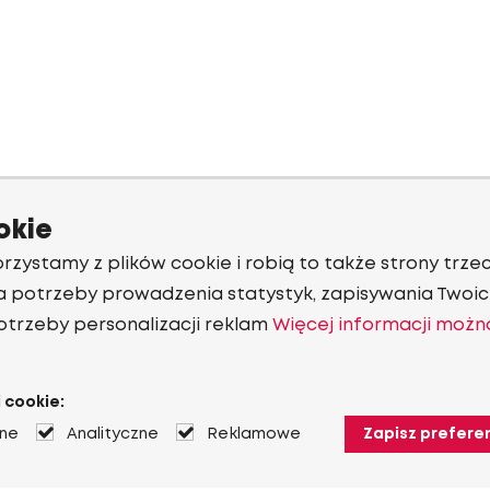
okie
rzystamy z plików cookie i robią to także strony trzec
a potrzeby prowadzenia statystyk, zapisywania Twoich
otrzeby personalizacji reklam
Więcej informacji możn
 cookie:
jne
Analityczne
Reklamowe
Zapisz prefere