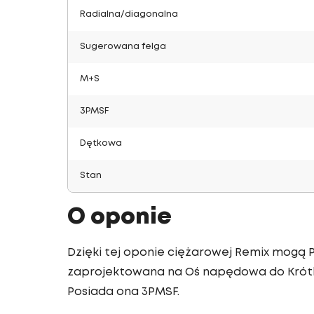
Radialna/diagonalna
Sugerowana felga
M+S
3PMSF
Dętkowa
Stan
O oponie
Dzięki tej oponie ciężarowej Remix mogą 
zaprojektowana na Oś napędowa do Krótki
Posiada ona 3PMSF.