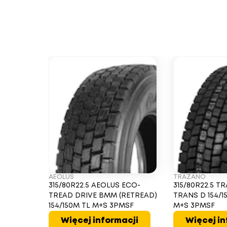
AEOLUS
TRAZANO
315/80R22.5 AEOLUS ECO-
315/80R22.5 
TREAD DRIVE BMM (RETREAD)
TRANS D 154/15
154/150M TL M+S 3PMSF
M+S 3PMSF
Więcej informacji
Więcej in