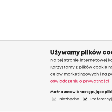
Używamy plików co
Na tej stronie internetowej ko
Korzystamy z plików cookie n
celów marketingowych i na p
oświadczeniu o prywatności
Można ustawić następujące pliki
Niezbędne
Preferency