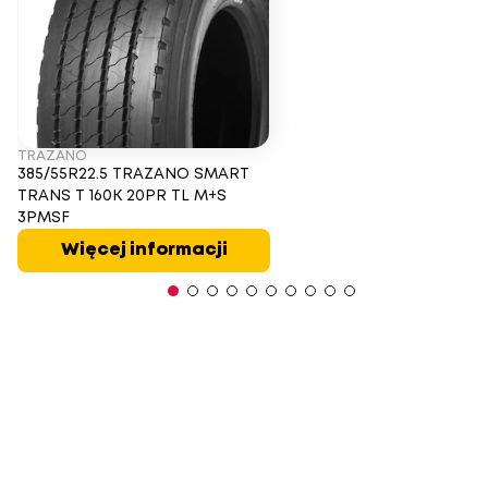
TRAZANO
385/55R22.5 TRAZANO SMART
TRANS T 160K 20PR TL M+S
3PMSF
Więcej informacji