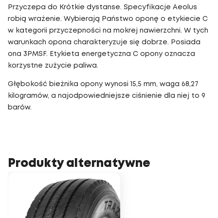
Przyczepa do Krótkie dystanse. Specyfikacje Aeolus
robią wrażenie. Wybierają Państwo oponę o etykiecie C
w kategorii przyczepności na mokrej nawierzchni. W tych
warunkach opona charakteryzuje się dobrze. Posiada
ona 3PMSF. Etykieta energetyczna C opony oznacza
korzystne zużycie paliwa.
Głębokość bieżnika opony wynosi 15,5 mm, waga 68,27
kilogramów, a najodpowiedniejsze ciśnienie dla niej to 9
barów.
Produkty alternatywne