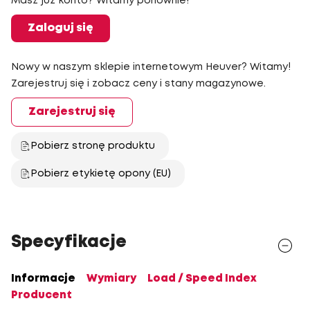
Masz już konto? Witamy ponownie!
Zaloguj się
Nowy w naszym sklepie internetowym Heuver? Witamy!
Zarejestruj się i zobacz ceny i stany magazynowe.
Zarejestruj się
Pobierz stronę produktu
Pobierz etykietę opony (EU)
Specyfikacje
Informacje
Wymiary
Load / Speed Index
Producent