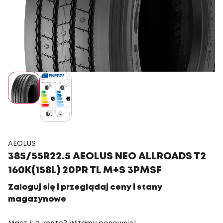
AEOLUS
385/55R22.5 AEOLUS NEO ALLROADS T2
160K(158L) 20PR TL M+S 3PMSF
Zaloguj się i przeglądaj ceny i stany
magazynowe