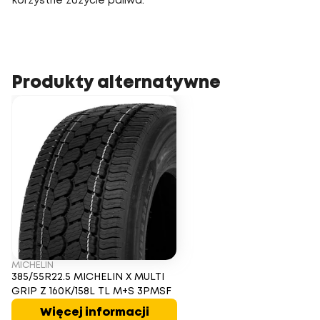
korzystne zużycie paliwa.
Produkty alternatywne
MICHELIN
385/55R22.5 MICHELIN X MULTI
GRIP Z 160K/158L TL M+S 3PMSF
Więcej informacji