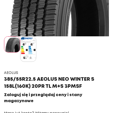
AEOLUS
385/55R22.5 AEOLUS NEO WINTER S
158L(160K) 20PR TL M+S 3PMSF
Zaloguj się i przeglądaj ceny i stany
magazynowe