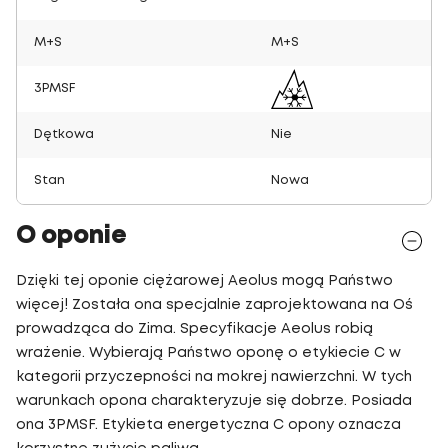
M+S
M+S
3PMSF
Dętkowa
Nie
Stan
Nowa
O oponie
Dzięki tej oponie ciężarowej Aeolus mogą Państwo
więcej! Została ona specjalnie zaprojektowana na Oś
prowadząca do Zima. Specyfikacje Aeolus robią
wrażenie. Wybierają Państwo oponę o etykiecie C w
kategorii przyczepności na mokrej nawierzchni. W tych
warunkach opona charakteryzuje się dobrze. Posiada
ona 3PMSF. Etykieta energetyczna C opony oznacza