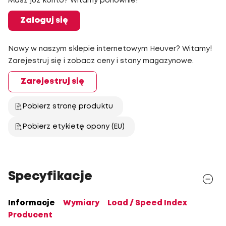
Masz już konto? Witamy ponownie!
Zaloguj się
Nowy w naszym sklepie internetowym Heuver? Witamy!
Zarejestruj się i zobacz ceny i stany magazynowe.
Zarejestruj się
Pobierz stronę produktu
Pobierz etykietę opony (EU)
Specyfikacje
Informacje
Wymiary
Load / Speed Index
Producent