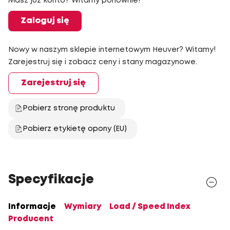
Masz już konto? Witamy ponownie!
Zaloguj się
Nowy w naszym sklepie internetowym Heuver? Witamy!
Zarejestruj się i zobacz ceny i stany magazynowe.
Zarejestruj się
Pobierz stronę produktu
Pobierz etykietę opony (EU)
Specyfikacje
Informacje
Wymiary
Load / Speed Index
Producent