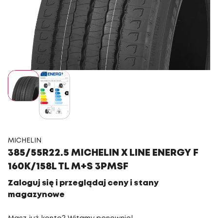
MICHELIN
385/55R22.5 MICHELIN X LINE ENERGY F
160K/158L TL M+S 3PMSF
Zaloguj się i przeglądaj ceny i stany
magazynowe