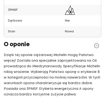
3PMSF
Dętkowa
Nie
Stan
Nowa
O oponie
Dzięki tej oponie ciężarowej Michelin mogą Państwo
więcej! Została ona specjalnie zaprojektowana na Oś
prowadząca do Miedzynarowody. Specyfikacje Michelin
robią wrażenie. Wybierają Państwo oponę o etykiecie B
w kategorii przyczepności na mokrej nawierzchni. W tych
warunkach opona charakteryzuje się bardzo dobre.
Posiada ona 3PMSF. Etykieta energetyczna A opony
oznacza bardzo korzystne zużycie paliwa.