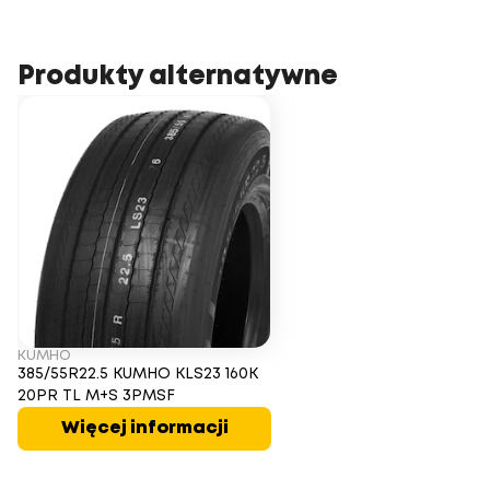
Produkty alternatywne
KUMHO
385/55R22.5 KUMHO KLS23 160K
20PR TL M+S 3PMSF
Więcej informacji