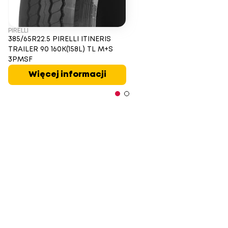
PIRELLI
385/65R22.5 PIRELLI ITINERIS
TRAILER 90 160K(158L) TL M+S
3PMSF
Więcej informacji