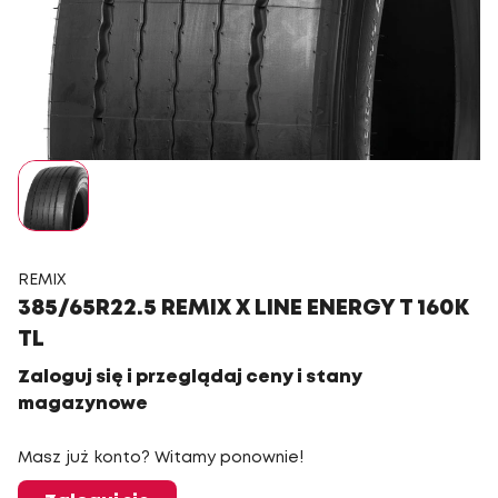
REMIX
385/65R22.5 REMIX X LINE ENERGY T 160K
TL
Zaloguj się i przeglądaj ceny i stany
magazynowe
Masz już konto? Witamy ponownie!