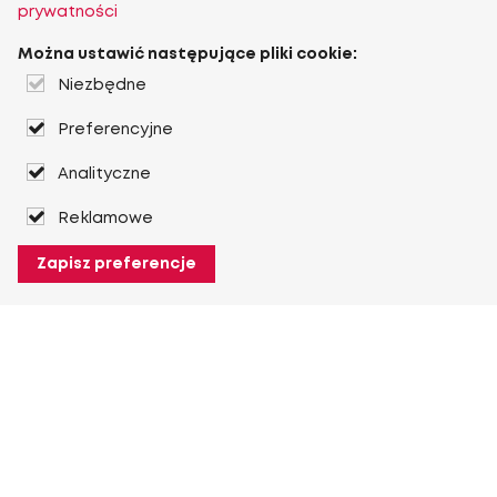
prywatności
Można ustawić następujące pliki cookie:
Niezbędne
Preferencyjne
Analityczne
Reklamowe
Zapisz preferencje
O Heuver
O Heuver
Gwarancji
Więcej O Heuver