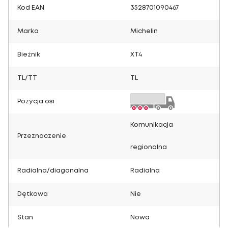
Kod EAN
3528701090467
Marka
Michelin
Bieżnik
XT4
TL/TT
TL
Pozycja osi
Komunikacja
Przeznaczenie
regionalna
Radialna/diagonalna
Radialna
Dętkowa
Nie
Stan
Nowa