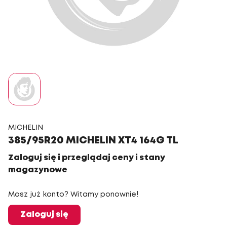
MICHELIN
385/95R20 MICHELIN XT4 164G TL
Zaloguj się i przeglądaj ceny i stany
magazynowe
Masz już konto? Witamy ponownie!
Zaloguj się