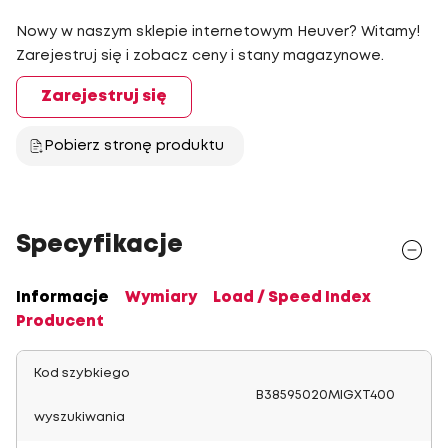
Nowy w naszym sklepie internetowym Heuver? Witamy!
Zarejestruj się i zobacz ceny i stany magazynowe.
Zarejestruj się
Pobierz stronę produktu
Specyfikacje
Informacje
Wymiary
Load / Speed Index
Producent
Kod szybkiego
B38595020MIGXT400
wyszukiwania