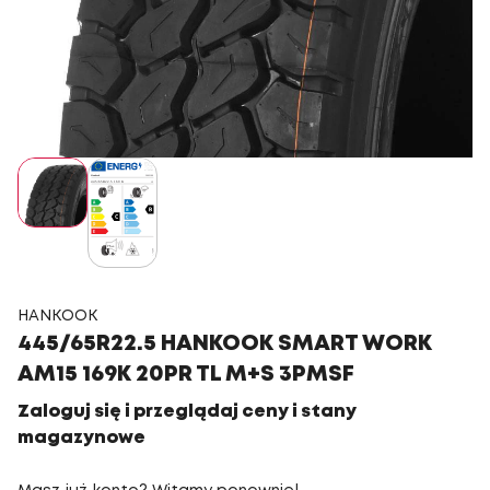
HANKOOK
445/65R22.5 HANKOOK SMART WORK
AM15 169K 20PR TL M+S 3PMSF
Zaloguj się i przeglądaj ceny i stany
magazynowe