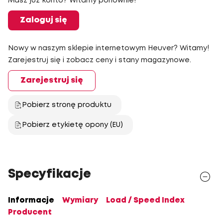
Masz już konto? Witamy ponownie!
Zaloguj się
Nowy w naszym sklepie internetowym Heuver? Witamy!
Zarejestruj się i zobacz ceny i stany magazynowe.
Zarejestruj się
Pobierz stronę produktu
Pobierz etykietę opony (EU)
Specyfikacje
Informacje
Wymiary
Load / Speed Index
Producent