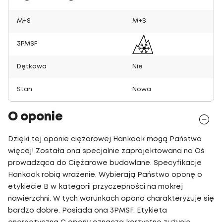
M+S
M+S
3PMSF
Dętkowa
Nie
Stan
Nowa
O oponie
Dzięki tej oponie ciężarowej Hankook mogą Państwo
więcej! Została ona specjalnie zaprojektowana na Oś
prowadząca do Ciężarowe budowlane. Specyfikacje
Hankook robią wrażenie. Wybierają Państwo oponę o
etykiecie B w kategorii przyczepności na mokrej
nawierzchni. W tych warunkach opona charakteryzuje się
bardzo dobre. Posiada ona 3PMSF. Etykieta