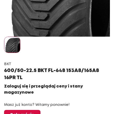
BKT
600/50-22.5 BKT FL-648 153A8/165A8
16PR TL
Zaloguj się i przeglądaj ceny i stany
magazynowe
Masz już konto? Witamy ponownie!