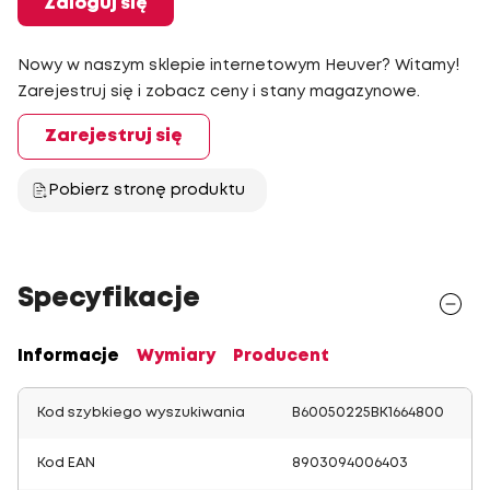
Zaloguj się
Nowy w naszym sklepie internetowym Heuver? Witamy!
Zarejestruj się i zobacz ceny i stany magazynowe.
Zarejestruj się
Pobierz stronę produktu
Specyfikacje
Informacje
Wymiary
Producent
Kod szybkiego wyszukiwania
B60050225BK1664800
Kod EAN
8903094006403