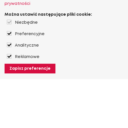
prywatności
Można ustawić następujące pliki cookie:
Niezbędne
Preferencyjne
Analityczne
Reklamowe
Zapisz preferencje
O Heuver
O Heuver
Gwarancji
Więcej O Heuver