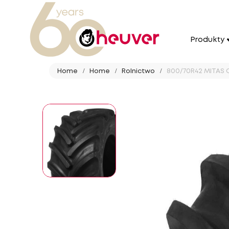
Produkty
Home
Home
Rolnictwo
800/70R42 MITAS C