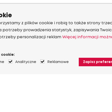
okie
rzystamy z plików cookie i robią to także strony trzec
a potrzeby prowadzenia statystyk, zapisywania Twoich
otrzeby personalizacji reklam
Więcej informacji możn
 cookie:
jne
Analityczne
Reklamowe
Zapisz prefere