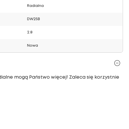
Radialna
DW25B
2.8
Nowa
adialne mogą Państwo więcej! Zaleca się korzystnie