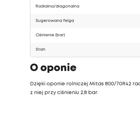
Radialna/diagonalna
Sugerowana felga
Ciśnienie (bar)
Stan
O oponie
Dzięki oponie rolniczej Mitas 800/70R42 r
z niej przy ciśnieniu 2,8 bar.