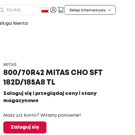
ługa klienta
MITAS
800/70R42 MITAS CHO SFT
182D/185A8 TL
Zaloguj się i przeglądaj ceny i stany
magazynowe
Masz już konto? Witamy ponownie!
Zaloguj się