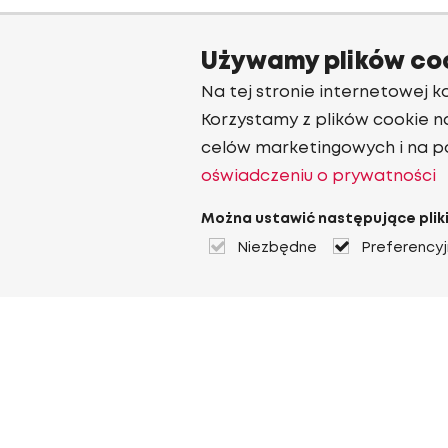
Używamy plików co
Na tej stronie internetowej ko
Korzystamy z plików cookie n
celów marketingowych i na p
oświadczeniu o prywatności
Można ustawić następujące pliki
Niezbędne
Preferency