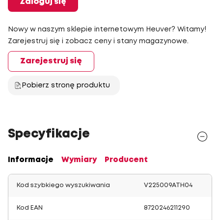
Zaloguj się
Nowy w naszym sklepie internetowym Heuver? Witamy!
Zarejestruj się i zobacz ceny i stany magazynowe.
Zarejestruj się
Pobierz stronę produktu
Specyfikacje
Informacje
Wymiary
Producent
Kod szybkiego wyszukiwania
V225009ATH04
Kod EAN
8720246211290