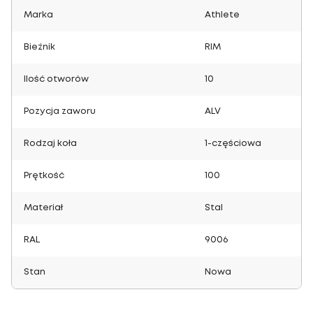
Marka
Athlete
Bieżnik
RIM
Ilość otworów
10
Pozycja zaworu
ALV
Rodzaj koła
1-częściowa
Prętkość
100
Materiał
Stal
RAL
9006
Stan
Nowa