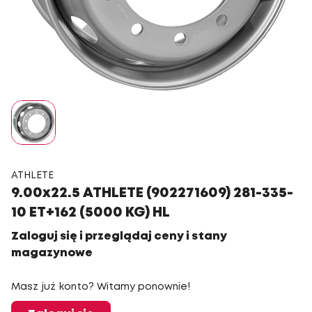
ATHLETE
9.00x22.5 ATHLETE (902271609) 281-335-
10 ET+162 (5000 KG) HL
Zaloguj się i przeglądaj ceny i stany
magazynowe
Masz już konto? Witamy ponownie!