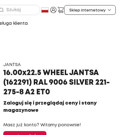
ługa klienta
JANTSA
16.00x22.5 WHEEL JANTSA
(162291) RAL 9006 SILVER 221-
275-8 A2 ET0
Zaloguj się i przeglądaj ceny i stany
magazynowe
Masz już konto? Witamy ponownie!