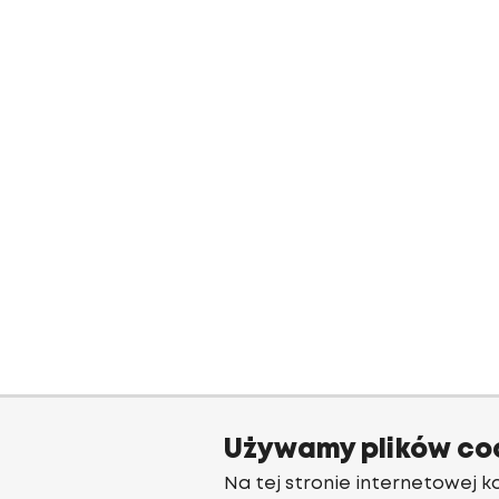
Używamy plików co
Na tej stronie internetowej ko