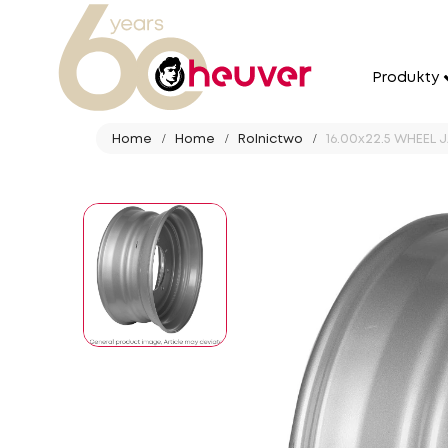
Produkty
Home
Home
Rolnictwo
16.00x22.5 WHEEL J