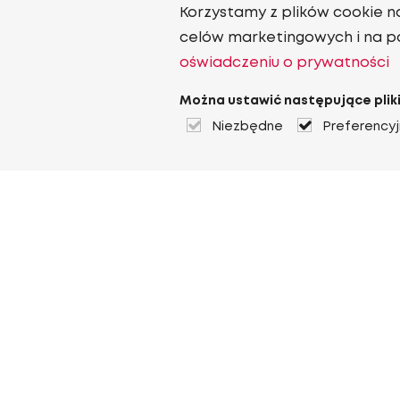
Korzystamy z plików cookie n
celów marketingowych i na p
oświadczeniu o prywatności
Można ustawić następujące pliki
Niezbędne
Preferency
O Heuver
O Heuver