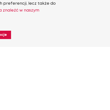
 preferencji, lecz także do
a znaleźć w naszym
ncje