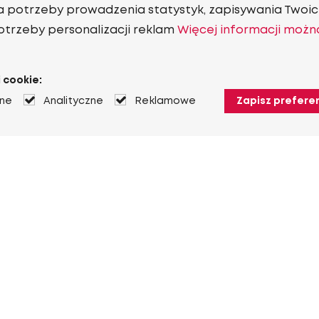
a potrzeby prowadzenia statystyk, zapisywania Twoich
otrzeby personalizacji reklam
Więcej informacji możn
 cookie:
jne
Analityczne
Reklamowe
Zapisz prefere