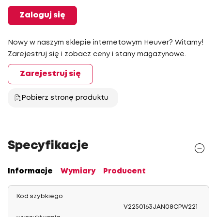
Zaloguj się
Nowy w naszym sklepie internetowym Heuver? Witamy!
Zarejestruj się i zobacz ceny i stany magazynowe.
Zarejestruj się
Pobierz stronę produktu
Specyfikacje
Informacje
Wymiary
Producent
Kod szybkiego
V2250163JAN08CPW221