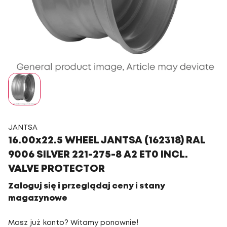
JANTSA
16.00x22.5 WHEEL JANTSA (162318) RAL
9006 SILVER 221-275-8 A2 ET0 INCL.
VALVE PROTECTOR
Zaloguj się i przeglądaj ceny i stany
magazynowe
Masz już konto? Witamy ponownie!