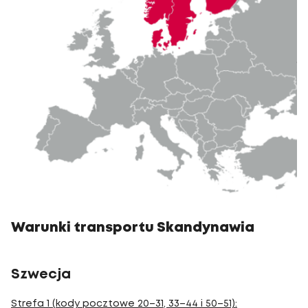
Warunki transportu Skandynawia
Szwecja
Strefa 1 (kody pocztowe 20–31, 33–44 i 50–51):