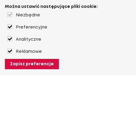
Można ustawić następujące pliki cookie:
Niezbędne
Preferencyjne
Analityczne
Reklamowe
Zapisz preferencje
O Heuver
O Heuver