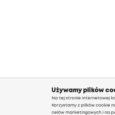
Używamy plików co
Na tej stronie internetowej ko
Korzystamy z plików cookie n
celów marketingowych i na p