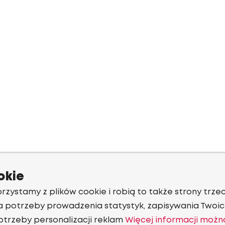
okie
rzystamy z plików cookie i robią to także strony trzec
a potrzeby prowadzenia statystyk, zapisywania Twoich
otrzeby personalizacji reklam
Więcej informacji możn