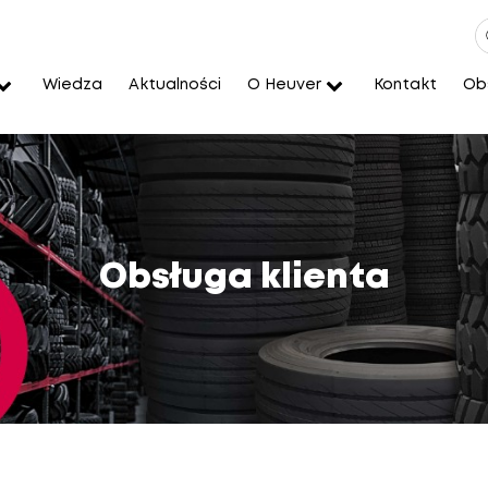
Wiedza
Aktualności
O Heuver
Kontakt
Obs
Obsługa klienta