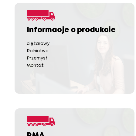
Informacje o produkcie
ciężarowy
Rolnictwo
Przemysł
Montaż
RMA