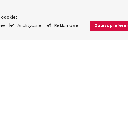
 cookie:
jne
Analityczne
Reklamowe
Zapisz prefere