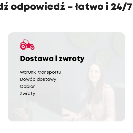
ź odpowiedź – łatwo i 24/7
Dostawa i zwroty
Warunki transportu
Dowód dostawy
Odbiór
Zwroty