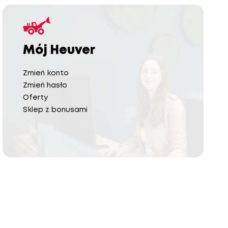
Mój Heuver
Zmień konto
Zmień hasło
Oferty
Sklep z bonusami